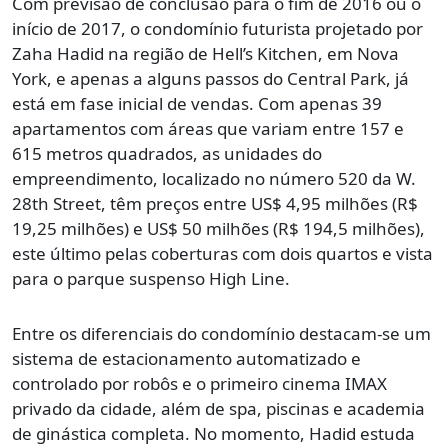
Com previsão de conclusão para o fim de 2016 ou o
início de 2017, o condomínio futurista projetado por
Zaha Hadid na região de Hell’s Kitchen, em Nova
York, e apenas a alguns passos do Central Park, já
está em fase inicial de vendas. Com apenas 39
apartamentos com áreas que variam entre 157 e
615 metros quadrados, as unidades do
empreendimento, localizado no número 520 da W.
28th Street, têm preços entre US$ 4,95 milhões (R$
19,25 milhões) e US$ 50 milhões (R$ 194,5 milhões),
este último pelas coberturas com dois quartos e vista
para o parque suspenso High Line.
Entre os diferenciais do condomínio destacam-se um
sistema de estacionamento automatizado e
controlado por robôs e o primeiro cinema IMAX
privado da cidade, além de spa, piscinas e academia
de ginástica completa. No momento, Hadid estuda