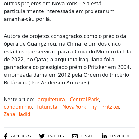
outros projetos em Nova York – ela está
particularmente interessada em projetar um
arranha-céu por lá.
Autora de projetos consagrados como o prédio da
ópera de Guangzhou, na China, e um dos cinco
estádios que servirão para a Copa do Mundo da Fifa
de 2022, no Qatar, a arquiteta iraquiana foi a
ganhadora do prestigiado prêmio Pritzker em 2004,
e nomeada dama em 2012 pela Ordem do Império
Britânico. ( Por Anderson Antunes)
Neste artigo:
arquitetura
,
Central Park
,
condomínio
,
futurista
,
Nova York
,
ny
,
Pritzker
,
Zaha Hadid
FACEBOOK
TWITTER
E-MAIL
LINKEDIN