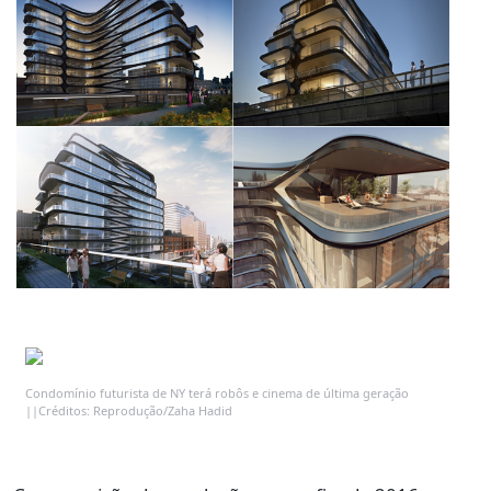
Condomínio futurista de NY terá robôs e cinema de última geração
||Créditos: Reprodução/Zaha Hadid