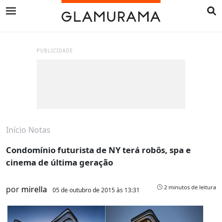
PUBLICIDADE
Início
Notas
Condomínio futurista de NY terá robôs, spa e
cinema de última geração
2 minutos de leitura
por
mirella
05 de outubro de 2015 às 13:31