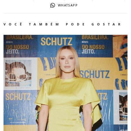
WHATSAPP
VOCÊ TAMBÉM PODE GOSTAR