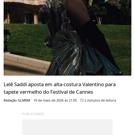
Lelê Saddi aposta em alta-costura Valentino para
tapete vermelho do Festival de Cannes
Redação GLMRM
19 de maio de 2026 às 21:05
2 minutos de leitura
PUBLICIDADE