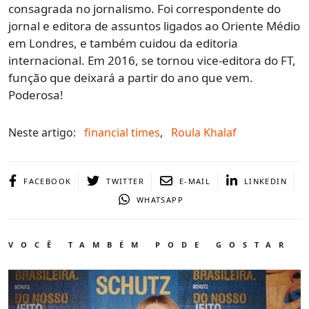
consagrada no jornalismo. Foi correspondente do
jornal e editora de assuntos ligados ao Oriente Médio
em Londres, e também cuidou da editoria
internacional. Em 2016, se tornou vice-editora do FT,
função que deixará a partir do ano que vem.
Poderosa!
Neste artigo:
financial times
,
Roula Khalaf
FACEBOOK
TWITTER
E-MAIL
LINKEDIN
WHATSAPP
VOCÊ TAMBÉM PODE GOSTAR