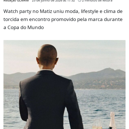
Redação GLMRM
25 de junho de 2026 às 17:52
2 minutos de leitura
Watch party no Matiz uniu moda, lifestyle e clima de
torcida em encontro promovido pela marca durante
a Copa do Mundo