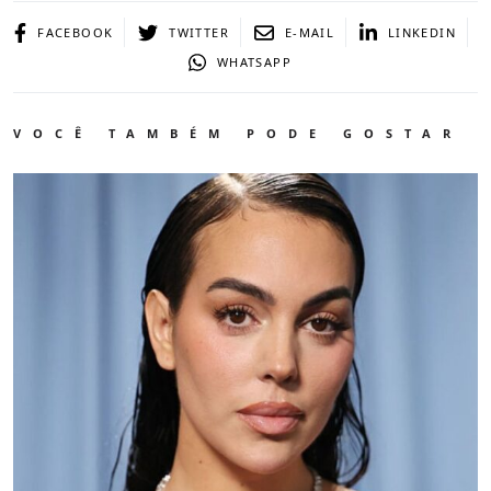
FACEBOOK
TWITTER
E-MAIL
LINKEDIN
WHATSAPP
VOCÊ TAMBÉM PODE GOSTAR