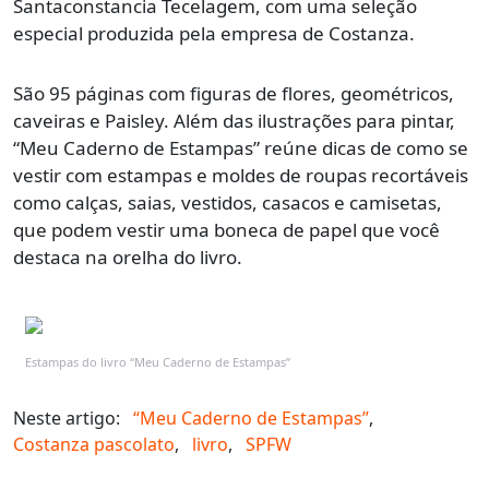
Santaconstancia Tecelagem, com uma seleção
especial produzida pela empresa de Costanza.
São 95 páginas com figuras de flores, geométricos,
caveiras e Paisley. Além das ilustrações para pintar,
“Meu Caderno de Estampas” reúne dicas de como se
vestir com estampas e moldes de roupas recortáveis
como calças, saias, vestidos, casacos e camisetas,
que podem vestir uma boneca de papel que você
destaca na orelha do livro.
Estampas do livro “Meu Caderno de Estampas”
Neste artigo:
“Meu Caderno de Estampas”
,
Costanza pascolato
,
livro
,
SPFW