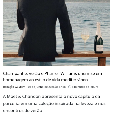
Champanhe, verão e Pharrell Williams unem-se em
homenagem ao estilo de vida mediterrâneo
Redação GLMRM
08 de junho de 2026 às 17:58
3 minutos de leitura
A Moët & Chandon apresenta o novo capítulo da
parceria em uma coleção inspirada na leveza e nos
encontros do verão