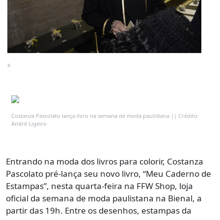
a
Costanza Pascolato lança livro na semana de moda paulistana || Crédito:
André Ligeiro
Entrando na moda dos livros para colorir, Costanza
Pascolato pré-lança seu novo livro, “Meu Caderno de
Estampas”, nesta quarta-feira na FFW Shop, loja
oficial da semana de moda paulistana na Bienal, a
partir das 19h. Entre os desenhos, estampas da