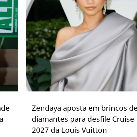
ade
Zendaya aposta em brincos d
a
diamantes para desfile Cruise
2027 da Louis Vuitton