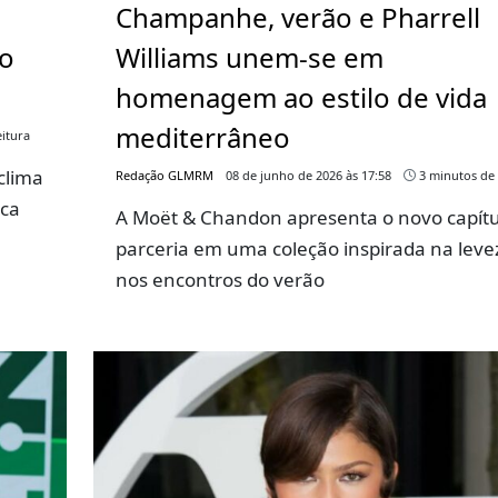
Champanhe, verão e Pharrell
go
Williams unem-se em
homenagem ao estilo de vida
mediterrâneo
itura
clima
Redação GLMRM
08 de junho de 2026 às 17:58
3 minutos de 
rca
A Moët & Chandon apresenta o novo capítu
parceria em uma coleção inspirada na leve
nos encontros do verão