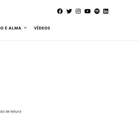
O E ALMA
VÍDEOS
to de leitura