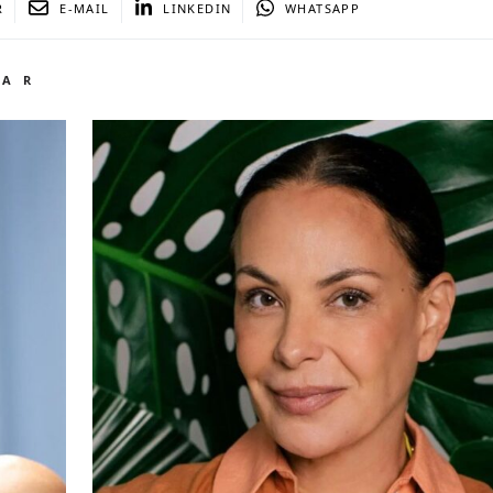
R
E-MAIL
LINKEDIN
WHATSAPP
TAR