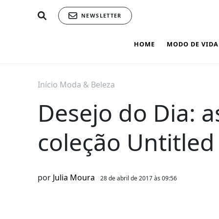
NEWSLETTER
HOME
MODO DE VIDA
Início
Moda & Beleza
Desejo do Dia: a
coleção Untitle
por
Julia Moura
28 de abril de 2017 às 09:56