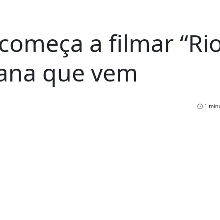
começa a filmar “Rio
ana que vem
1 minu