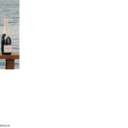
leitura