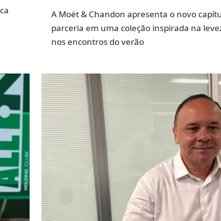
rca
A Moët & Chandon apresenta o novo capítu
parceria em uma coleção inspirada na leve
nos encontros do verão