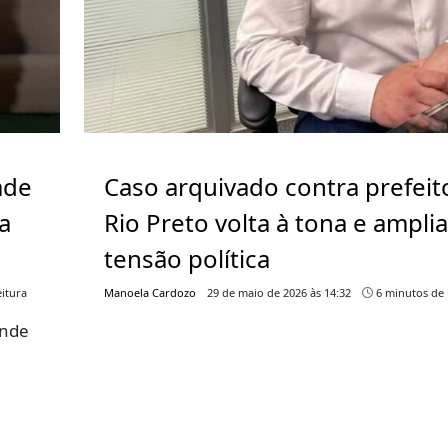
ade
Caso arquivado contra prefeit
a
Rio Preto volta à tona e ampli
tensão política
itura
Manoela Cardozo
29 de maio de 2026 às 14:32
6 minutos de 
ende