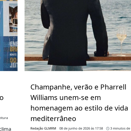
Champanhe, verão e Pharrell
go
Williams unem-se em
homenagem ao estilo de vida
mediterrâneo
itura
clima
Redação GLMRM
08 de junho de 2026 às 17:58
3 minutos de 