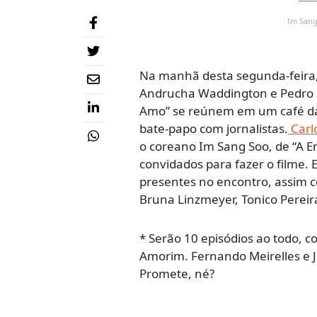
Im Sang
Na manhã desta segunda-feira,
Andrucha Waddington e Pedro Bu
Amo” se reúnem em um café da 
bate-papo com jornalistas.
Carl
o coreano Im Sang Soo, de “A E
convidados para fazer o filme
presentes no encontro, assim c
Bruna Linzmeyer, Tonico Pereir
* Serão 10 episódios ao todo, c
Amorim. Fernando Meirelles e 
Promete, né?