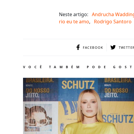
Neste artigo:
Andrucha Waddin
rio eu te amo
,
Rodrigo Santoro
FACEBOOK
TWITTE
VOCÊ TAMBÉM PODE GOS