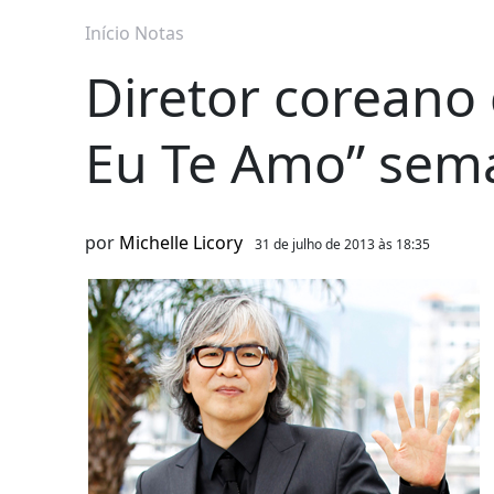
Início
Notas
Diretor coreano 
Eu Te Amo” sem
por
Michelle Licory
31 de julho de 2013 às 18:35