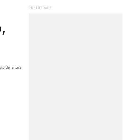
PUBLICIDADE
,
to de leitura