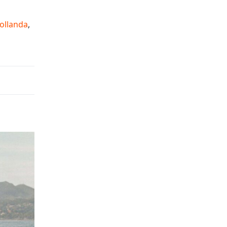
ollanda
,