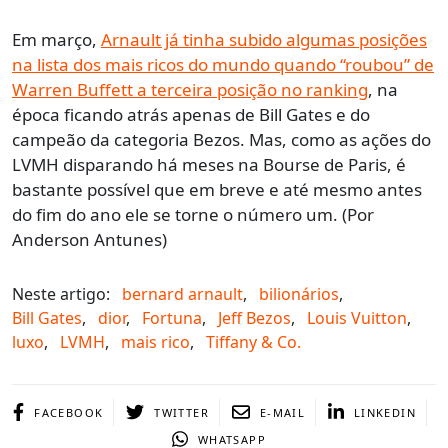
Em março,
Arnault já tinha subido algumas posições
na lista dos mais ricos do mundo quando “roubou” de
Warren Buffett a terceira posição no ranking
, na
época ficando atrás apenas de Bill Gates e do
campeão da categoria Bezos. Mas, como as ações do
LVMH disparando há meses na Bourse de Paris, é
bastante possível que em breve e até mesmo antes
do fim do ano ele se torne o número um. (Por
Anderson Antunes)
Neste artigo:
bernard arnault
,
bilionários
,
Bill Gates
,
dior
,
Fortuna
,
Jeff Bezos
,
Louis Vuitton
,
luxo
,
LVMH
,
mais rico
,
Tiffany & Co.
FACEBOOK
TWITTER
E-MAIL
LINKEDIN
WHATSAPP