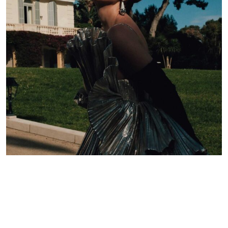
Lelê Saddi aposta em alta-costura Valentino para
tapete vermelho do Festival de Cannes
Redação GLMRM
19 de maio de 2026 às 21:05
2 minutos de leitura