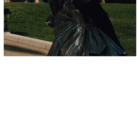
Lelê Saddi aposta em alta-costura Valentino para
tapete vermelho do Festival de Cannes
Redação GLMRM
19 de maio de 2026 às 21:05
2 minutos de leitura