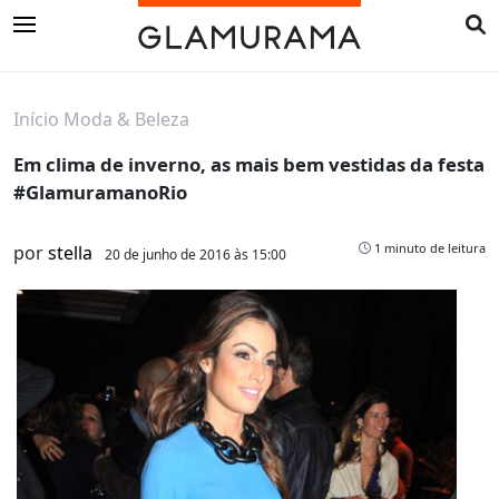
Início
Moda & Beleza
Em clima de inverno, as mais bem vestidas da festa
#GlamuramanoRio
1 minuto de leitura
por
stella
20 de junho de 2016 às 15:00