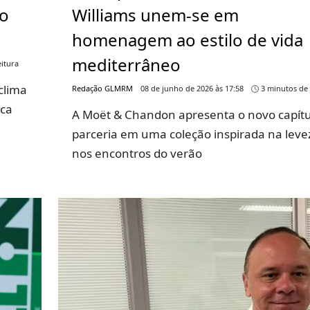
go
Williams unem-se em
homenagem ao estilo de vida
mediterrâneo
itura
clima
Redação GLMRM
08 de junho de 2026 às 17:58
3 minutos de 
rca
A Moët & Chandon apresenta o novo capítu
parceria em uma coleção inspirada na leve
nos encontros do verão