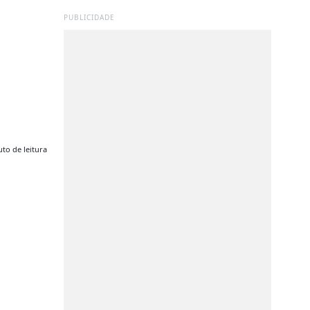
PUBLICIDADE
to de leitura