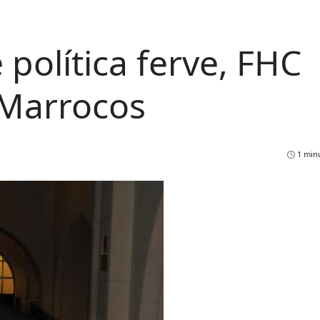
 política ferve, FHC
Marrocos
1 minu