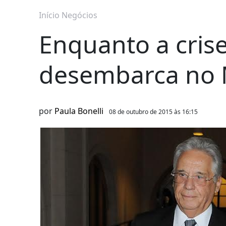
Início
Negócios
Enquanto a crise
desembarca no 
por
Paula Bonelli
08 de outubro de 2015 às 16:15