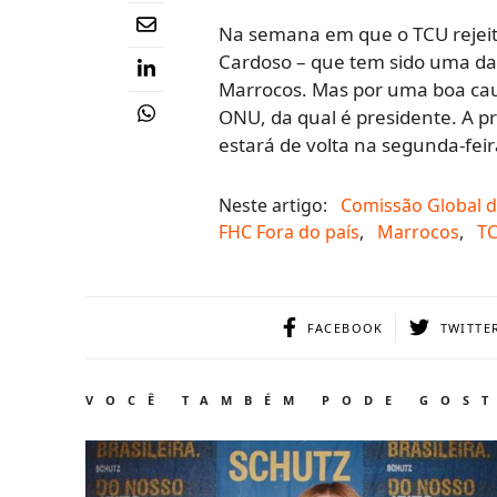
Na semana em que o TCU rejeit
Cardoso – que tem sido uma das
Marrocos. Mas por uma boa caus
ONU, da qual é presidente. A pr
estará de volta na segunda-feir
Neste artigo:
Comissão Global d
FHC Fora do país
,
Marrocos
,
T
FACEBOOK
TWITTE
VOCÊ TAMBÉM PODE GOS