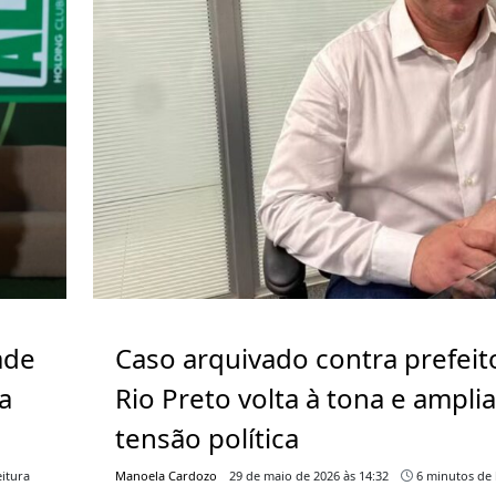
ade
Caso arquivado contra prefeit
a
Rio Preto volta à tona e ampli
tensão política
itura
Manoela Cardozo
29 de maio de 2026 às 14:32
6 minutos de 