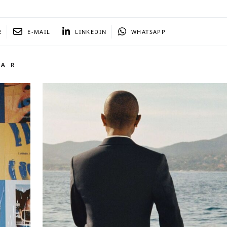
R
E-MAIL
LINKEDIN
WHATSAPP
TAR