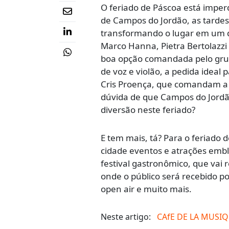
O feriado de Páscoa está imperdí
de Campos do Jordão, as tarde
transformando o lugar em um di
Marco Hanna, Pietra Bertolazzi
boa opção comandada pelo grupo
de voz e violão, a pedida ideal
Cris Proença, que comandam a 
dúvida de que Campos do Jordão
diversão neste feriado?
E tem mais, tá? Para o feriado d
cidade eventos e atrações embl
festival gastronômico, que va
onde o público será recebido po
open air e muito mais.
Neste artigo:
CAfE DE LA MUSI