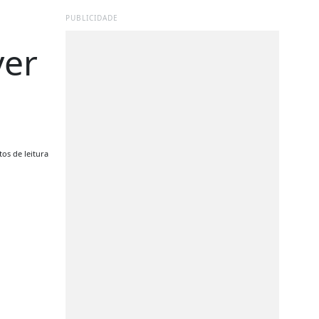
PUBLICIDADE
ver
os de leitura