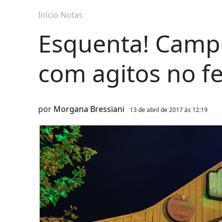
Início
Notas
Esquenta! Campo
com agitos no f
por
Morgana Bressiani
13 de abril de 2017 às 12:19