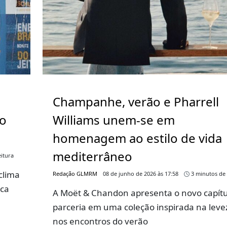
Champanhe, verão e Pharrell
go
Williams unem-se em
homenagem ao estilo de vida
mediterrâneo
itura
clima
Redação GLMRM
08 de junho de 2026 às 17:58
3 minutos de 
rca
A Moët & Chandon apresenta o novo capítu
parceria em uma coleção inspirada na leve
nos encontros do verão