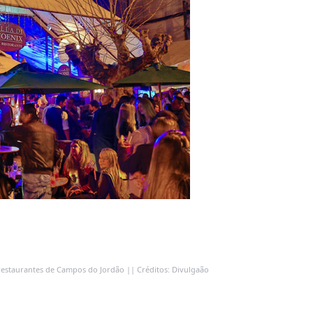
 restaurantes de Campos do Jordão || Créditos: Divulgaão