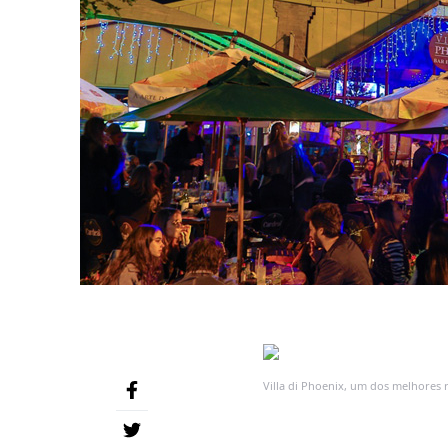
Villa di Phoenix, um dos melhores