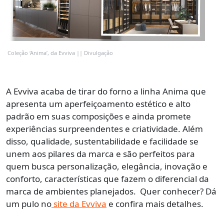
Coleção ‘Anima’, da Evviva || Divulgação
A Evviva acaba de tirar do forno a linha Anima que
apresenta um aperfeiçoamento estético e alto
padrão em suas composições e ainda promete
experiências surpreendentes e criatividade. Além
disso, qualidade, sustentabilidade e facilidade se
unem aos pilares da marca e são perfeitos para
quem busca personalização, elegância, inovação e
conforto, características que fazem o diferencial da
marca de ambientes planejados. Quer conhecer? Dá
um pulo no
site da Evviva
e confira mais detalhes.