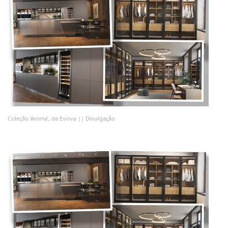
Coleção ‘Anima’, da Evviva || Divulgação