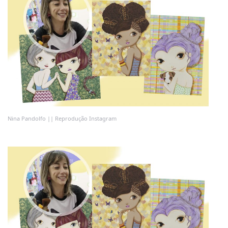
Nina Pandolfo || Reprodução Instagram