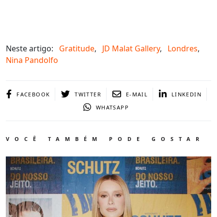
Neste artigo:
Gratitude
,
JD Malat Gallery
,
Londres
,
Nina Pandolfo
FACEBOOK
TWITTER
E-MAIL
LINKEDIN
WHATSAPP
VOCÊ TAMBÉM PODE GOSTAR