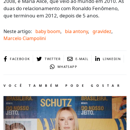
2008, e Maria Alice, que veio ao mundo em 2010. As
duas do relacionamento com Ronaldo Fenômeno,
que terminou em 2012, depois de 5 anos.
Neste artigo:
baby boom
,
bia antony
,
gravidez
,
Marcelo Ciampolini
FACEBOOK
TWITTER
E-MAIL
LINKEDIN
WHATSAPP
VOCÊ TAMBÉM PODE GOSTAR