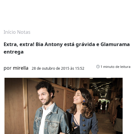
Início
Notas
Extra, extra! Bia Antony está grávida e Glamurama
entrega
1 minuto de leitura
por
mirella
28 de outubro de 2015 às 15:52