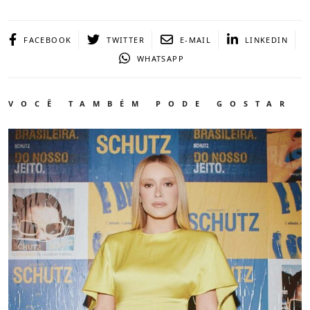
FACEBOOK
TWITTER
E-MAIL
LINKEDIN
WHATSAPP
VOCÊ TAMBÉM PODE GOSTAR