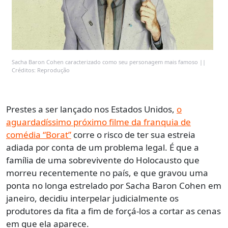
Sacha Baron Cohen caracterizado como seu personagem mais famoso ||
Créditos: Reprodução
Prestes a ser lançado nos Estados Unidos,
o
aguardadíssimo próximo filme da franquia de
comédia “Borat”
corre o risco de ter sua estreia
adiada por conta de um problema legal. É que a
família de uma sobrevivente do Holocausto que
morreu recentemente no país, e que gravou uma
ponta no longa estrelado por Sacha Baron Cohen em
janeiro, decidiu interpelar judicialmente os
produtores da fita a fim de forçá-los a cortar as cenas
em que ela aparece.