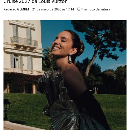
Cruise 2027 da Louis Vuitton
Redação GLMRM
21 de maio de 2026 às 17:14
1 minuto de leitura