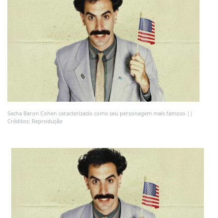
Sacha Baron Cohen caracterizado como seu personagem mais famoso ||
Créditos: Reprodução