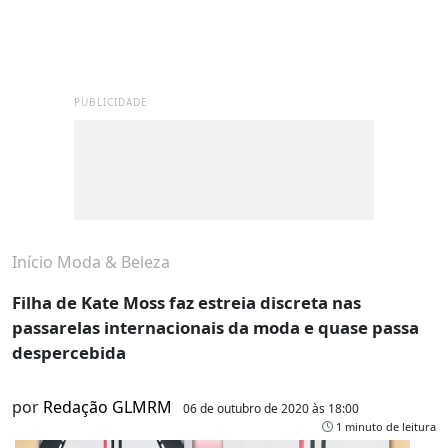
PUBLICIDADE
Início
Moda & Beleza
Filha de Kate Moss faz estreia discreta nas
passarelas internacionais da moda e quase passa
despercebida
por
Redação GLMRM
06 de outubro de 2020 às 18:00
1 minuto de leitura