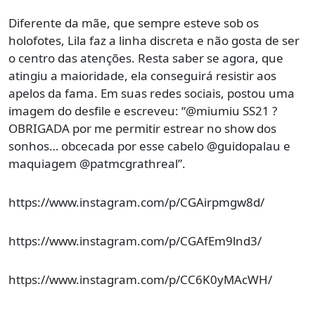
Diferente da mãe, que sempre esteve sob os
holofotes, Lila faz a linha discreta e não gosta de ser
o centro das atenções. Resta saber se agora, que
atingiu a maioridade, ela conseguirá resistir aos
apelos da fama. Em suas redes sociais, postou uma
imagem do desfile e escreveu: “@miumiu SS21 ?
OBRIGADA por me permitir estrear no show dos
sonhos… obcecada por esse cabelo @guidopalau e
maquiagem @patmcgrathreal”.
https://www.instagram.com/p/CGAirpmgw8d/
https://www.instagram.com/p/CGAfEm9lnd3/
https://www.instagram.com/p/CC6K0yMAcWH/