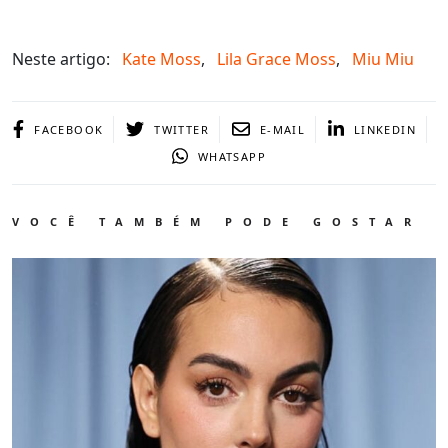
Neste artigo:
Kate Moss
,
Lila Grace Moss
,
Miu Miu
FACEBOOK
TWITTER
E-MAIL
LINKEDIN
WHATSAPP
VOCÊ TAMBÉM PODE GOSTAR