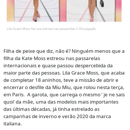
Lila Grace Moss faz sua estreia nas passarelas // Divulgação
Filha de peixe que diz, não é? Ninguém menos que a
filha da Kate Moss estreou nas passarelas
internacionais e quase passou despercebida da
maior parte das pessoas. Lila Grace Moss, que acaba
de completar 18 aninhos, teve a missão de abrir e
encerrar o desfile da Miu Miu, que rolou nesta terça,
em Paris. A garota, que carrega o mesmo ‘ je ne sais
quoi’ da mãe, uma das modelos mais importantes
das últimas décadas, já tinha estrelado as
campanhas de inverno e verão 2020 da marca
italiana.