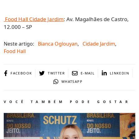
Food Hall Cidade Jardim
: Av. Magalhães de Castro,
12.000 – SP
Neste artigo:
Bianca Oglouyan
,
Cidade Jardim
,
Food Hall
FACEBOOK
TWITTER
E-MAIL
LINKEDIN
WHATSAPP
VOCÊ TAMBÉM PODE GOSTAR