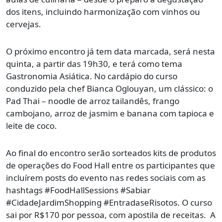
dos itens, incluindo harmonização com vinhos ou
cervejas.
O próximo encontro já tem data marcada, será nesta
quinta, a partir das 19h30, e terá como tema
Gastronomia Asiática. No cardápio do curso
conduzido pela chef Bianca Oglouyan, um clássico: o
Pad Thai – noodle de arroz tailandês, frango
cambojano, arroz de jasmim e banana com tapioca e
leite de coco.
Ao final do encontro serão sorteados kits de produtos
de operações do Food Hall entre os participantes que
incluírem posts do evento nas redes sociais com as
hashtags #FoodHallSessions #Sabiar
#CidadeJardimShopping #EntradaseRisotos. O curso
sai por R$170 por pessoa, com apostila de receitas. A