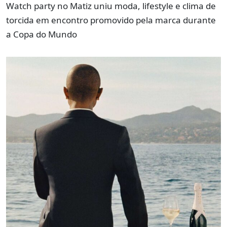
Watch party no Matiz uniu moda, lifestyle e clima de
torcida em encontro promovido pela marca durante
a Copa do Mundo