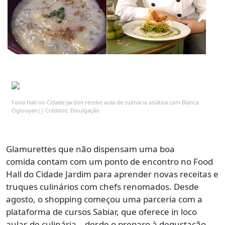
Food Hall no Cidade Jardim recebe aula de culinária asiática com Bianca
Oglouyan|| Créditos: Divulgação
Glamurettes que não dispensam uma boa
comida contam com um ponto de encontro no Food
Hall do Cidade Jardim para aprender novas receitas e
truques culinários com chefs renomados. Desde
agosto, o shopping começou uma parceria com a
plataforma de cursos Sabiar, que oferece in loco
aulas de culinária – desde o preparo à degustação