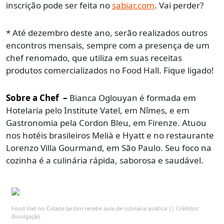
inscrição pode ser feita no
sabiar.com
. Vai perder?
* Até dezembro deste ano, serão realizados outros
encontros mensais, sempre com a presença de um
chef renomado, que utiliza em suas receitas
produtos comercializados no Food Hall. Fique ligado!
Sobre a Chef –
Bianca Oglouyan é formada em
Hotelaria pelo Institute Vatel, em Nîmes, e em
Gastronomia pela Cordon Bleu, em Firenze. Atuou
nos hotéis brasileiros Melià e Hyatt e no restaurante
Lorenzo Villa Gourmand, em São Paulo. Seu foco na
cozinha é a culinária rápida, saborosa e saudável.
Food Hall no Cidade Jardim recebe aula de culinária asiática || Créditos:
Divulgação