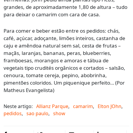
grandes, de aproximadamente 1,80 de altura – tudo
para deixar o camarim com cara de casa.
Para comer e beber estão entre os pedidos: chás,
café, açúcar, adoçante, limões inteiros, castanha de
caju e amêndoa natural sem sal, cesta de frutas –
maçãs, laranjas, bananas, peras, blueberries,
framboesas, morangos e amoras e tábua de
vegetais tipo crudités orgânicos e cortados – salsão,
cenoura, tomate cereja, pepino, abobrinha,
pimentões coloridos. Um piquenique perfeito… (Por
Matheus Evangelista)
Neste artigo:
Allianz Parque
,
camarim
,
Elton JOhn
,
pedidos
,
sao paulo
,
show