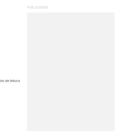
PUBLICIDADE
to de leitura