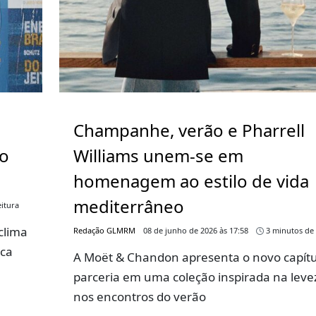
Champanhe, verão e Pharrell
go
Williams unem-se em
homenagem ao estilo de vida
mediterrâneo
itura
clima
Redação GLMRM
08 de junho de 2026 às 17:58
3 minutos de 
rca
A Moët & Chandon apresenta o novo capítu
parceria em uma coleção inspirada na leve
nos encontros do verão