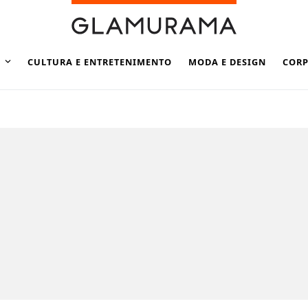
CULTURA E ENTRETENIMENTO
MODA E DESIGN
CORP