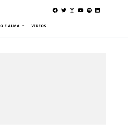
O E ALMA
VÍDEOS