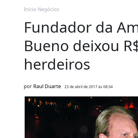
Início
Negócios
Fundador da Am
Bueno deixou R$
herdeiros
por
Raul Duarte
23 de abril de 2017 às 08:34