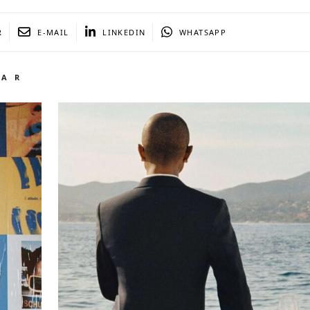
R
E-MAIL
LINKEDIN
WHATSAPP
TAR