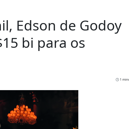
il, Edson de Godoy
15 bi para os
1 minu