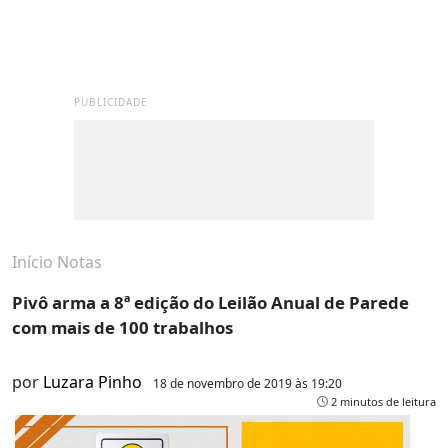
PUBLICIDADE
Início
Notas
Pivô arma a 8ª edição do Leilão Anual de Parede
com mais de 100 trabalhos
por
Luzara Pinho
18 de novembro de 2019 às 19:20
2 minutos de leitura