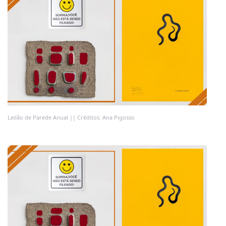
Leilão de Parede Anual || Créditos: Ana Pigosso