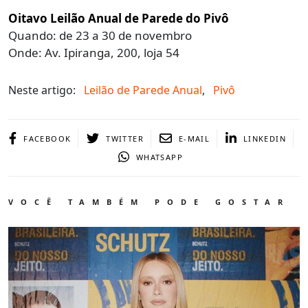
Oitavo Leilão Anual de Parede do Pivô
Quando: de 23 a 30 de novembro
Onde: Av. Ipiranga, 200, loja 54
Neste artigo:
Leilão de Parede Anual
,
Pivô
FACEBOOK
TWITTER
E-MAIL
LINKEDIN
WHATSAPP
VOCÊ TAMBÉM PODE GOSTAR