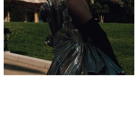
Lelê Saddi aposta em alta-costura Valentino para
tapete vermelho do Festival de Cannes
Redação GLMRM
19 de maio de 2026 às 21:05
2 minutos de leitura
PUBLICIDADE