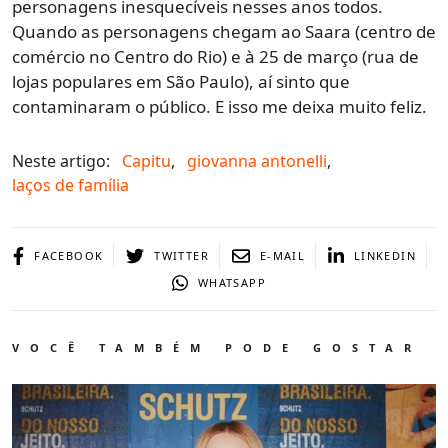
personagens inesquecíveis nesses anos todos.
Quando as personagens chegam ao Saara (centro de
comércio no Centro do Rio) e à 25 de março (rua de
lojas populares em São Paulo), aí sinto que
contaminaram o público. E isso me deixa muito feliz.
Neste artigo:
Capitu
,
giovanna antonelli
,
laços de família
FACEBOOK
TWITTER
E-MAIL
LINKEDIN
WHATSAPP
VOCÊ TAMBÉM PODE GOSTAR