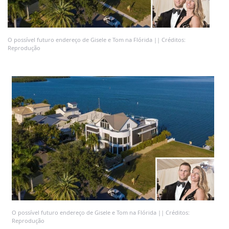
O possível futuro endereço de Gisele e Tom na Flórida || Créditos:
Reprodução
O possível futuro endereço de Gisele e Tom na Flórida || Créditos:
Reprodução