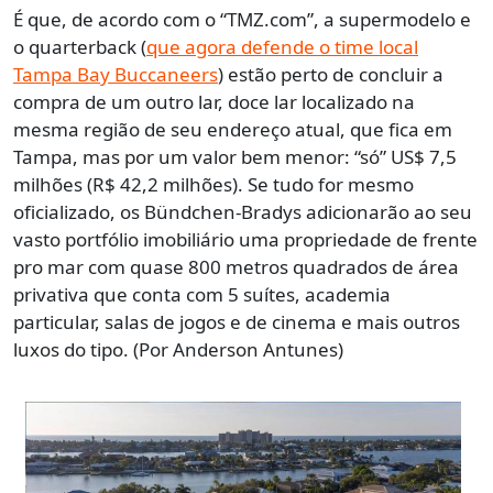
É que, de acordo com o “TMZ.com”, a supermodelo e
o quarterback (
que agora defende o time local
Tampa Bay Buccaneers
) estão perto de concluir a
compra de um outro lar, doce lar localizado na
mesma região de seu endereço atual, que fica em
Tampa, mas por um valor bem menor: “só” US$ 7,5
milhões (R$ 42,2 milhões). Se tudo for mesmo
oficializado, os Bündchen-Bradys adicionarão ao seu
vasto portfólio imobiliário uma propriedade de frente
pro mar com quase 800 metros quadrados de área
privativa que conta com 5 suítes, academia
particular, salas de jogos e de cinema e mais outros
luxos do tipo. (Por Anderson Antunes)