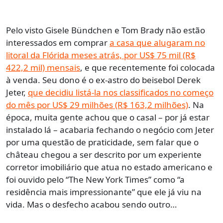
Pelo visto Gisele Bündchen e Tom Brady não estão
interessados em comprar
a casa que alugaram no
litoral da Flórida meses atrás, por US$ 75 mil (R$
422,2 mil) mensais
, e que recentemente foi colocada
à venda. Seu dono é o ex-astro do beisebol Derek
Jeter,
que decidiu listá-la nos classificados no começo
do mês por US$ 29 milhões (R$ 163,2 milhões)
. Na
época, muita gente achou que o casal – por já estar
instalado lá – acabaria fechando o negócio com Jeter
por uma questão de praticidade, sem falar que o
château chegou a ser descrito por um experiente
corretor imobiliário que atua no estado americano e
foi ouvido pelo “The New York Times” como “a
residência mais impressionante” que ele já viu na
vida. Mas o desfecho acabou sendo outro…