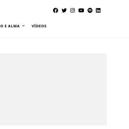
O E ALMA
VÍDEOS