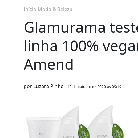
Início
Moda & Beleza
Glamurama testo
linha 100% vegan
Amend
por
Luzara Pinho
12 de outubro de 2020 às 09:19