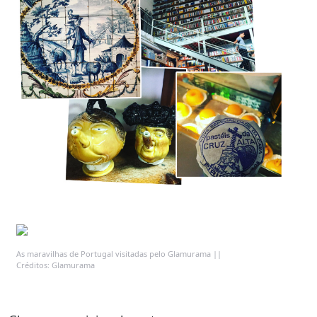
As maravilhas de Portugal visitadas pelo Glamurama ||
Créditos: Glamurama