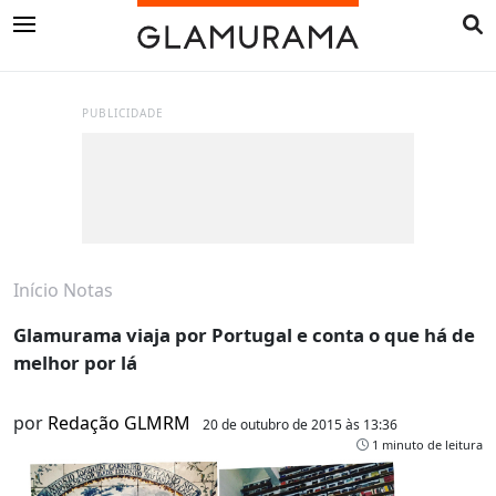
PUBLICIDADE
Início
Notas
Glamurama viaja por Portugal e conta o que há de
melhor por lá
por
Redação GLMRM
20 de outubro de 2015 às 13:36
1 minuto de leitura