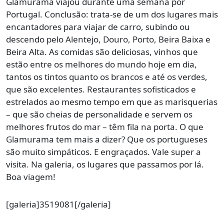
Glamurama viajou durante uma semana por
Portugal. Conclusão: trata-se de um dos lugares mais
encantadores para viajar de carro, subindo ou
descendo pelo Alentejo, Douro, Porto, Beira Baixa e
Beira Alta. As comidas são deliciosas, vinhos que
estão entre os melhores do mundo hoje em dia,
tantos os tintos quanto os brancos e até os verdes,
que são excelentes. Restaurantes sofisticados e
estrelados ao mesmo tempo em que as marisquerias
– que são cheias de personalidade e servem os
melhores frutos do mar – têm fila na porta. O que
Glamurama tem mais a dizer? Que os portugueses
são muito simpáticos. E engraçados. Vale super a
visita. Na galeria, os lugares que passamos por lá.
Boa viagem!
[galeria]3519081[/galeria]