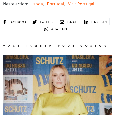
Neste artigo:
lisboa
,
Portugal
,
Visit Portugal
FACEBOOK
TWITTER
E-MAIL
LINKEDIN
WHATSAPP
VOCÊ TAMBÉM PODE GOSTAR