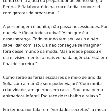
conta com a ajuda do preparador de elenco Sergio
Penna. E fiz laboratório na cracolândia, conversei
com garotas de programa…”
A personagem é bonita, não passa necessidades. Por
que ela é tão autodestrutiva? “Acho que é a
desesperança. Todo mundo tem seu vazio e não
sabe lidar com isso. Ela não consegue se imaginar
fora desse mundo da moda. Mas a idade passou e
ela é, visivelmente, a mais velha da agência. Está em
final de carreira.”
Como serão as férias escolares de meio de ano da
Sofia com a mamãe sem poder viajar? “Com muita
criatividade, amiguinhos em casa… Sou uma ótima
animadora infantil.Esqueço do trabalho e relaxo.”
Em tempo: por falar em “verdades secretas”, a moça