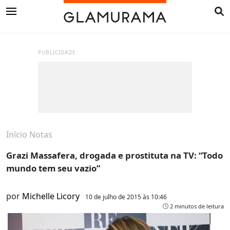
PUBLICIDADE
Início
Notas
Grazi Massafera, drogada e prostituta na TV: “Todo
mundo tem seu vazio”
por
Michelle Licory
10 de julho de 2015 às 10:46
2 minutos de leitura