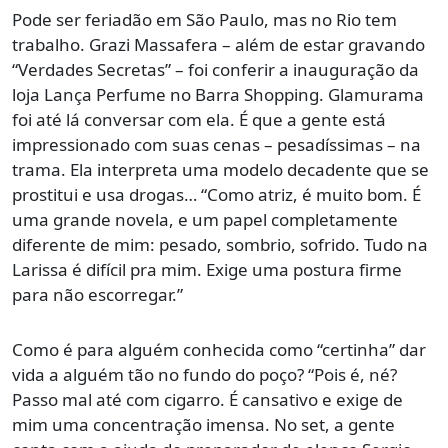
Pode ser feriadão em São Paulo, mas no Rio tem
trabalho. Grazi Massafera – além de estar gravando
“Verdades Secretas” – foi conferir a inauguração da
loja Lança Perfume no Barra Shopping. Glamurama
foi até lá conversar com ela. É que a gente está
impressionado com suas cenas – pesadíssimas – na
trama. Ela interpreta uma modelo decadente que se
prostitui e usa drogas… “Como atriz, é muito bom. É
uma grande novela, e um papel completamente
diferente de mim: pesado, sombrio, sofrido. Tudo na
Larissa é difícil pra mim. Exige uma postura firme
para não escorregar.”
Como é para alguém conhecida como “certinha” dar
vida a alguém tão no fundo do poço? “Pois é, né?
Passo mal até com cigarro. É cansativo e exige de
mim uma concentração imensa. No set, a gente