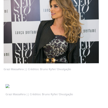
Grazi Massafera || Créditos: Bruno Ryfer/ Divulgação
Grazi Massafera || Créditos: Bruno Ryfer/ Divulgação