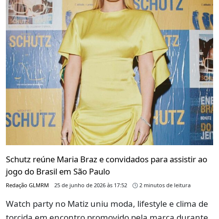
Schutz reúne Maria Braz e convidados para assistir ao
jogo do Brasil em São Paulo
Redação GLMRM
25 de junho de 2026 às 17:52
2 minutos de leitura
Watch party no Matiz uniu moda, lifestyle e clima de
torcida em encontro promovido pela marca durante