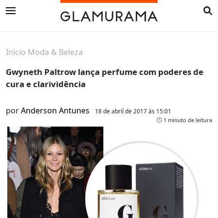
Início
Moda & Beleza
Gwyneth Paltrow lança perfume com poderes de
cura e clarividência
por
Anderson Antunes
18 de abril de 2017 às 15:01
1 minuto de leitura