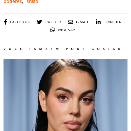
poderes
,
shiso
FACEBOOK
TWITTER
E-MAIL
LINKEDIN
WHATSAPP
VOCÊ TAMBÉM PODE GOSTAR