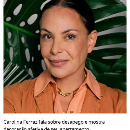
Carolina Ferraz fala sobre desapego e mostra
decoração afetiva de seu apartamento