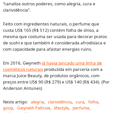
“canaliza outros poderes, como alegria, cura e
clarividência”.
Feito com ingredientes naturais, o perfume que
custa US$ 165 (R$ 512) contém folha de shiso, a
mesma que costuma ser usada para decorar pratos
de sushi e que também é considerada afrodisíaca e
com capacidade para afastar energias ruins.
Em 2016, Gwyneth
já havia lançado uma linha de
cosméticos naturais
produzida em parceria com a
marca Juice Beauty, de produtos orgânicos, com
preços entre US$ 90 (R$ 279) e US$ 140 (R$ 434). (Por
Anderson Antunes)
Neste artigo:
alegria
,
clarividência
,
cura
,
folha
,
goop
,
Gwyneth Paltrow
,
lifestyle
,
perfume
,