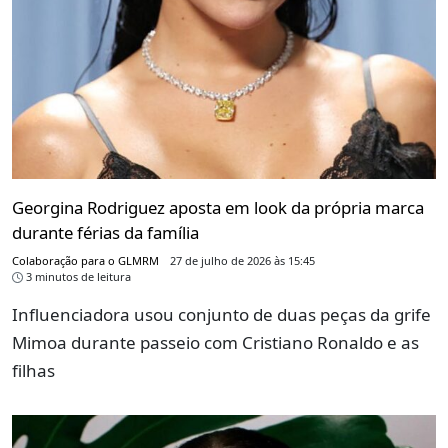
Georgina Rodriguez aposta em look da própria marca
durante férias da família
Colaboração para o GLMRM
27 de julho de 2026 às 15:45
3 minutos de leitura
Influenciadora usou conjunto de duas peças da grife
Mimoa durante passeio com Cristiano Ronaldo e as
filhas