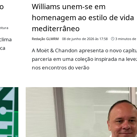
go
Williams unem-se em
homenagem ao estilo de vida
mediterrâneo
itura
clima
Redação GLMRM
08 de junho de 2026 às 17:58
3 minutos de 
rca
A Moët & Chandon apresenta o novo capítu
parceria em uma coleção inspirada na leve
nos encontros do verão