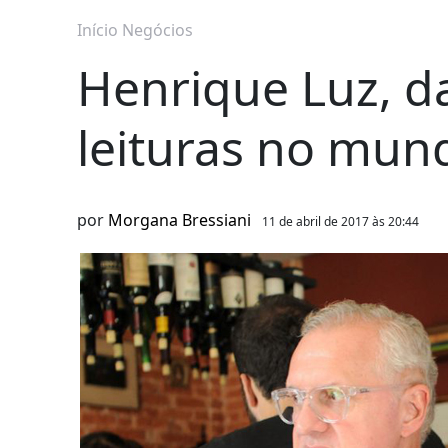
Início
Negócios
Henrique Luz, d
leituras no mun
por
Morgana Bressiani
11 de abril de 2017 às 20:44