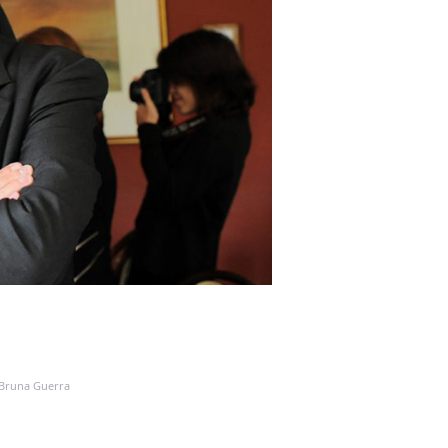
 Bruna Guerra