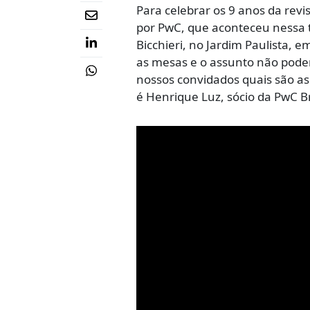
Para celebrar os 9 anos da revi
por PwC, que aconteceu nessa t
Bicchieri, no Jardim Paulista, 
as mesas e o assunto não poderi
nossos convidados quais são a
é Henrique Luz, sócio da PwC Bra