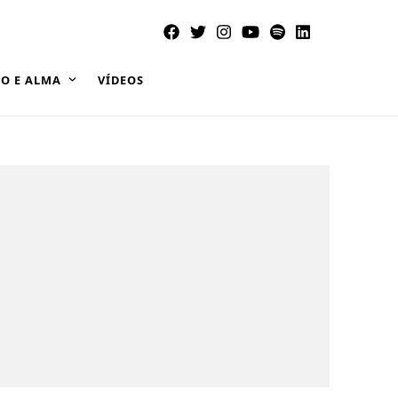
O E ALMA
VÍDEOS