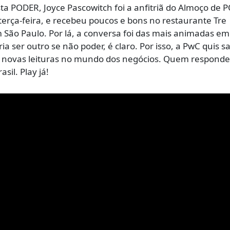
sta PODER, Joyce Pascowitch foi a anfitriã do Almoço de
erça-feira, e recebeu poucos e bons no restaurante Tre
em São Paulo. Por lá, a conversa foi das mais animadas em
a ser outro se não poder, é claro. Por isso, a PwC quis s
s novas leituras no mundo dos negócios. Quem responde
sil. Play já!