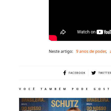
Neste artigo:
9 anos de poder
,
FACEBOOK
TWITTE
VOCÊ TAMBÉM PODE GOS