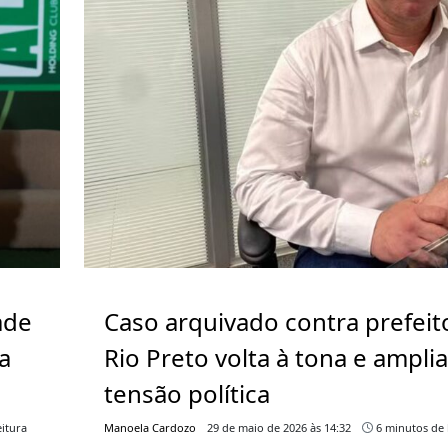
ade
Caso arquivado contra prefeit
a
Rio Preto volta à tona e ampli
tensão política
itura
Manoela Cardozo
29 de maio de 2026 às 14:32
6 minutos de 