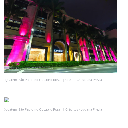
Iguatemi São Paulo no Outubro Rosa || Créditos> Luciana Prezia
Iguatemi São Paulo no Outubro Rosa || Créditos> Luciana Prezia