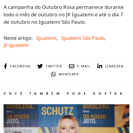
A campanha do Outubro Rosa permanece durante
todo o mês de outubro no JK Iguatemi e até o dia 7
de outubro no Iguatemi São Paulo.
Neste artigo:
Iguatemi
,
Iguatemi São Paulo
,
jk iguatemi
FACEBOOK
TWITTER
E-MAIL
LINKEDIN
WHATSAPP
VOCÊ TAMBÉM PODE GOSTAR