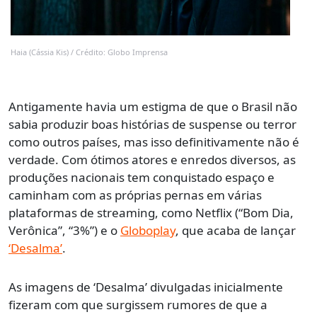
Haia (Cássia Kis) / Crédito: Globo Imprensa
Antigamente havia um estigma de que o Brasil não
sabia produzir boas histórias de suspense ou terror
como outros países, mas isso definitivamente não é
verdade. Com ótimos atores e enredos diversos, as
produções nacionais tem conquistado espaço e
caminham com as próprias pernas em várias
plataformas de streaming, como Netflix (“Bom Dia,
Verônica”, “3%”) e o
Globoplay
, que acaba de lançar
‘Desalma’
.
As imagens de ‘Desalma’ divulgadas inicialmente
fizeram com que surgissem rumores de que a