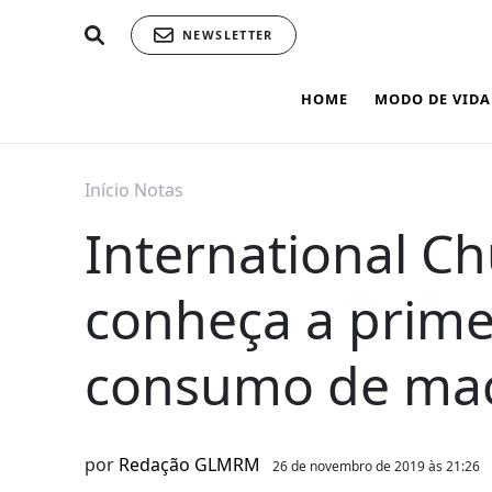
NEWSLETTER
HOME
MODO DE VIDA
Início
Notas
International Ch
conheça a primei
consumo de ma
por
Redação GLMRM
26 de novembro de 2019 às 21:26