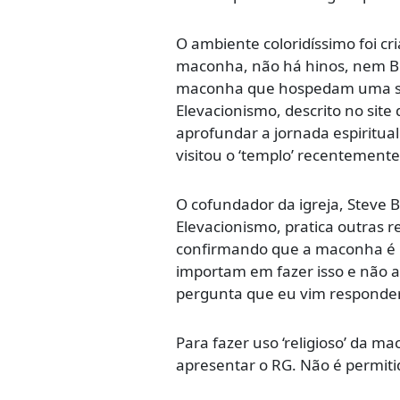
O ambiente coloridíssimo foi cr
maconha, não há hinos, nem Bíb
maconha que hospedam uma séri
Elevacionismo, descrito no site
aprofundar a jornada espiritua
visitou o ‘templo’ recentemente
O cofundador da igreja, Steve 
Elevacionismo, pratica outras r
confirmando que a maconha é um
importam em fazer isso e não a
pergunta que eu vim responder”
Para fazer uso ‘religioso’ da m
apresentar o RG. Não é permiti