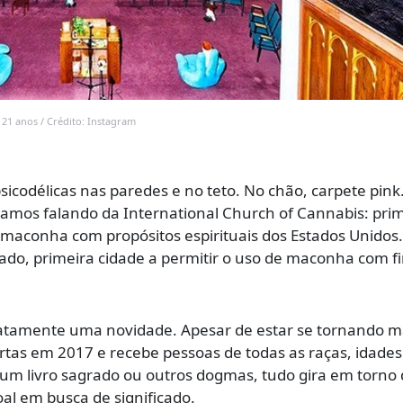
 21 anos / Crédito: Instagram
psicodélicas nas paredes e no teto. No chão, carpete pink
tamos falando da International Church of Cannabis: pri
maconha com propósitos espirituais dos Estados Unidos.
ado, primeira cidade a permitir o uso de maconha com f
atamente uma novidade. Apesar de estar se tornando m
rtas em 2017 e recebe pessoas de todas as raças, idades
um livro sagrado ou outros dogmas, tudo gira em torno
l em busca de significado.