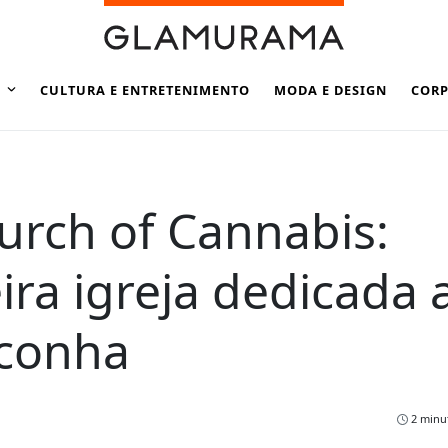
CULTURA E ENTRETENIMENTO
MODA E DESIGN
CORP
urch of Cannabis:
ra igreja dedicada 
conha
2 minut