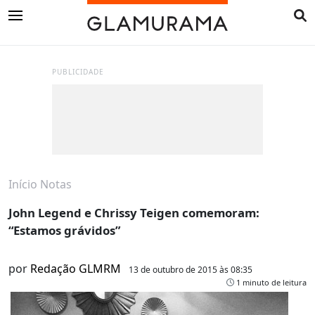
PUBLICIDADE
Início
Notas
John Legend e Chrissy Teigen comemoram:
“Estamos grávidos”
por
Redação GLMRM
13 de outubro de 2015 às 08:35
1 minuto de leitura