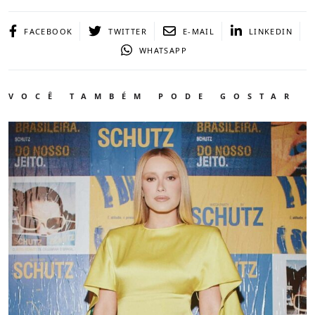
FACEBOOK
TWITTER
E-MAIL
LINKEDIN
WHATSAPP
VOCÊ TAMBÉM PODE GOSTAR