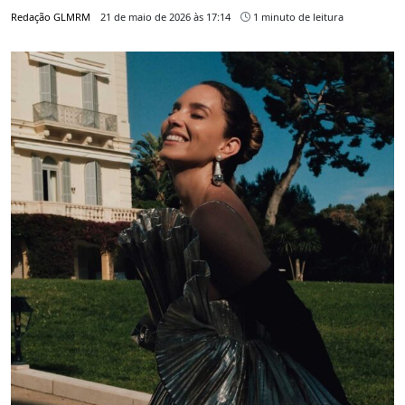
Redação GLMRM
21 de maio de 2026 às 17:14
1 minuto de leitura