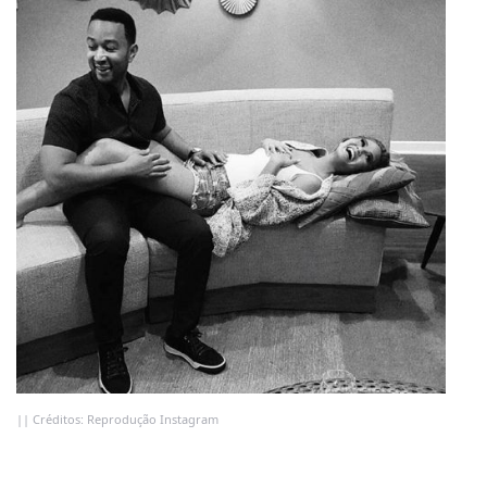
|| Créditos: Reprodução Instagram