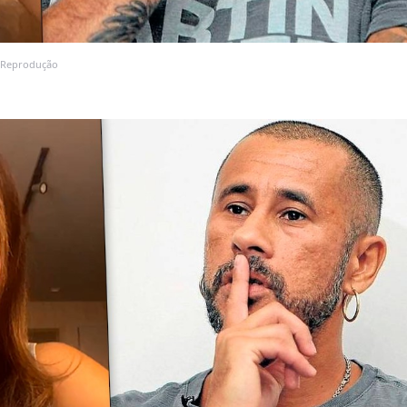
s: Reprodução