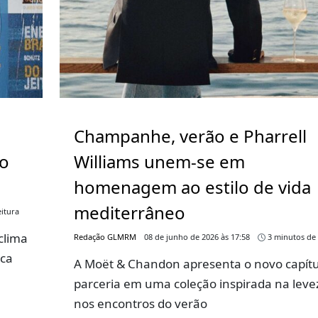
Champanhe, verão e Pharrell
go
Williams unem-se em
homenagem ao estilo de vida
mediterrâneo
itura
clima
Redação GLMRM
08 de junho de 2026 às 17:58
3 minutos de 
rca
A Moët & Chandon apresenta o novo capítu
parceria em uma coleção inspirada na leve
nos encontros do verão