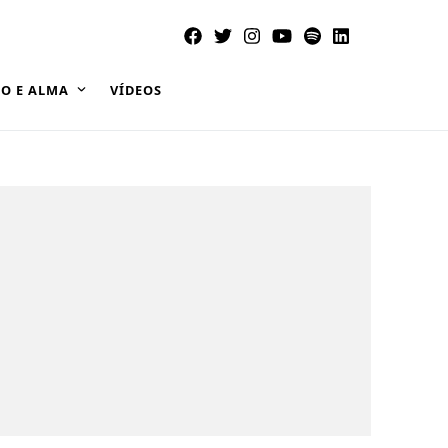
O E ALMA
VÍDEOS