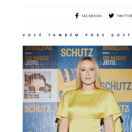
FACEBOOK
TWITTE
VOCÊ TAMBÉM PODE GOS