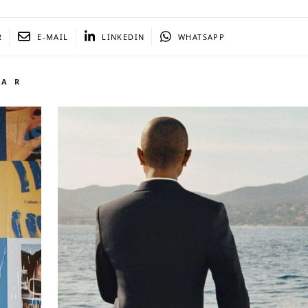
R
E-MAIL
LINKEDIN
WHATSAPP
TAR