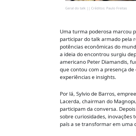
Geral do talk || Créditos: Paulo Freitas
Uma turma poderosa marcou pre
participar do talk armado pela
potências econômicas do mundo.
a ideia do encontrou surgiu dep
americano Peter Diamandis, fun
que contou com a presença de 
experiências e insights.
Por lá, Sylvio de Barros, empre
Lacerda, chairman do Magnopus
participam da conversa. Depois
sobre curiosidades, inovações 
país a se transformar em uma d