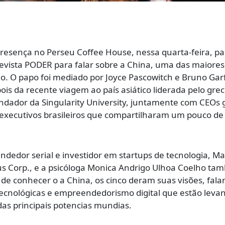
sença no Perseu Coffee House, nessa quarta-feira, pa
 revista PODER para falar sobre a China, uma das maiores
 O papo foi mediado por Joyce Pascowitch e Bruno Garf
ois da recente viagem ao país asiático liderada pelo grec
dador da Singularity University, juntamente com CEOs g
executivos brasileiros que compartilharam um pouco de
endedor serial e investidor em startups de tecnologia, Ma
 Corp., e a psicóloga Monica Andrigo Ulhoa Coelho ta
 de conhecer o a China, os cinco deram suas visões, fal
tecnológicas e empreendedorismo digital que estão leva
as principais potencias mundias.