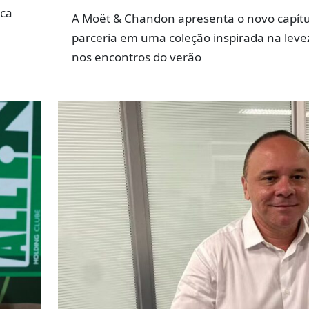
rca
A Moët & Chandon apresenta o novo capítu
parceria em uma coleção inspirada na leve
nos encontros do verão