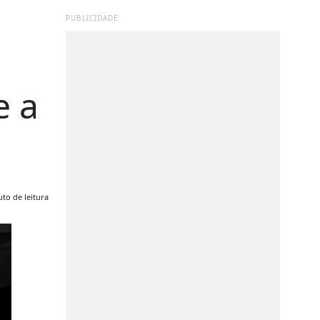
PUBLICIDADE
e a
to de leitura