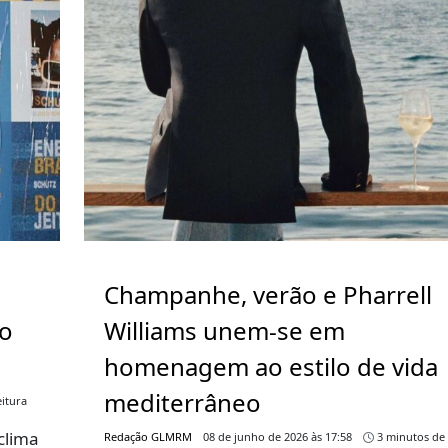
Champanhe, verão e Pharrell
go
Williams unem-se em
homenagem ao estilo de vida
mediterrâneo
itura
clima
Redação GLMRM
08 de junho de 2026 às 17:58
3 minutos de 