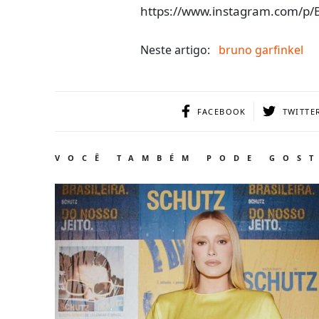
https://www.instagram.com/p/
Neste artigo:
bruno garfinkel
FACEBOOK
TWITTE
VOCÊ TAMBÉM PODE GOS