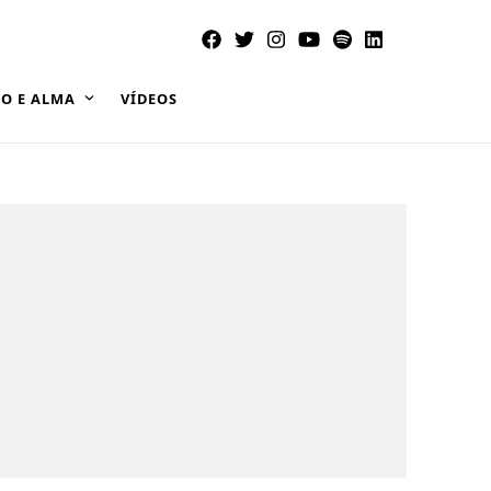
O E ALMA
VÍDEOS