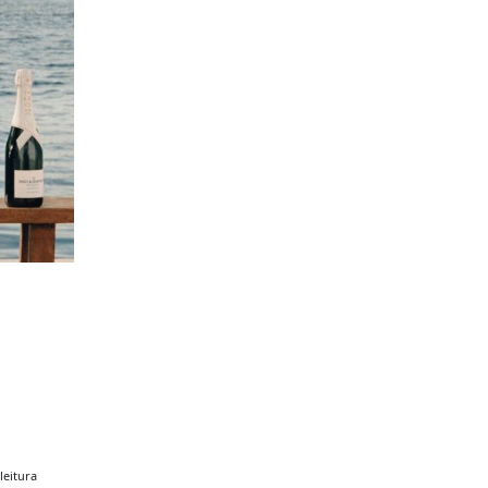
leitura