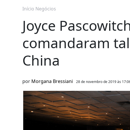
Início
Negócios
Joyce Pascowitch
comandaram talk
China
por
Morgana Bressiani
28 de novembro de 2019 às 17:0