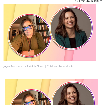
1 minuto de leitura
Joyce Pascowitch e Patrícia Ellen || Créditos: Reprodução