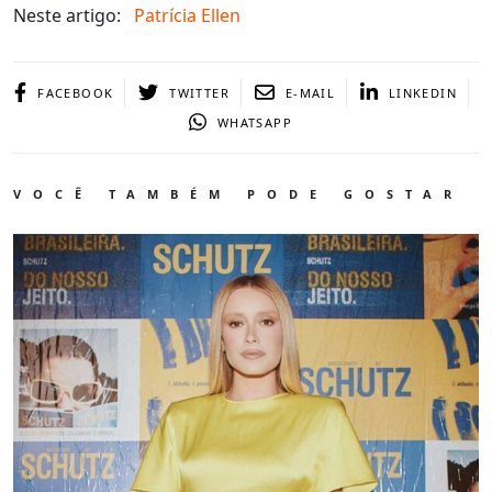
Neste artigo:
Patrícia Ellen
FACEBOOK
TWITTER
E-MAIL
LINKEDIN
WHATSAPP
VOCÊ TAMBÉM PODE GOSTAR