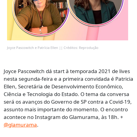
Joyce Pascowitch e Patrícia Ellen || Créditos: Reprodução
Joyce Pascowitch dá start à temporada 2021 de lives
nesta segunda-feira e a primeira convidada é Patricia
Ellen, Secretária de Desenvolvimento Econômico,
Ciência e Tecnologia do Estado. O tema da conversa
será os avanços do Governo de SP contra a Covid-19,
assunto mais importante do momento. O encontro
acontece no Instagram do Glamurama, às 18h. +
@glamurama
.