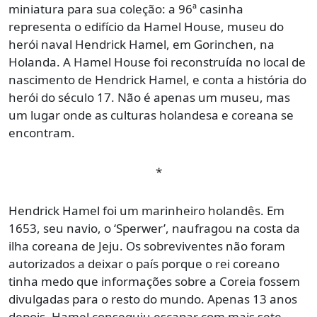
miniatura para sua coleção: a 96ª casinha
representa o edifício da Hamel House, museu do
herói naval Hendrick Hamel, em Gorinchen, na
Holanda. A Hamel House foi reconstruída no local de
nascimento de Hendrick Hamel, e conta a história do
herói do século 17. Não é apenas um museu, mas
um lugar onde as culturas holandesa e coreana se
encontram.
*
Hendrick Hamel foi um marinheiro holandês. Em
1653, seu navio, o ‘Sperwer’, naufragou na costa da
ilha coreana de Jeju. Os sobreviventes não foram
autorizados a deixar o país porque o rei coreano
tinha medo que informações sobre a Coreia fossem
divulgadas para o resto do mundo. Apenas 13 anos
depois, Hamel conseguiu escapar com mais sete