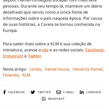
pessoas. Durante seu tempo lá, manteve um diário
detalhado que serviu como a única fonte de
informações sobre o país naquela época. Por causa
de suas histórias, a Coreia se tornou conhecida na
Europa.
Para saber mais sobre a KLM e sua coleção de
miniatura, acesse o
site
e as redes sociais:
Facebook
,
Instagram
e
Twitter
.
Neste artigo:
coréia
,
hamel house
,
Hendrick Hamel
,
Holanda
,
KLM
FACEBOOK
TWITTER
E-MAIL
LINKEDIN
WHATSAPP