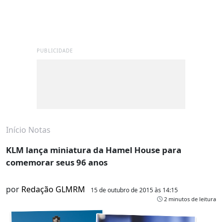
PUBLICIDADE
Início
Notas
KLM lança miniatura da Hamel House para
comemorar seus 96 anos
por
Redação GLMRM
15 de outubro de 2015 às 14:15
2 minutos de leitura