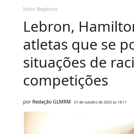
Início
Negócios
Lebron, Hamilto
atletas que se p
situações de ra
competições
por
Redação GLMRM
01 de outubro de 2020 às 18:11