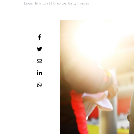
Lewis Hamilton || Créditos: Getty Images