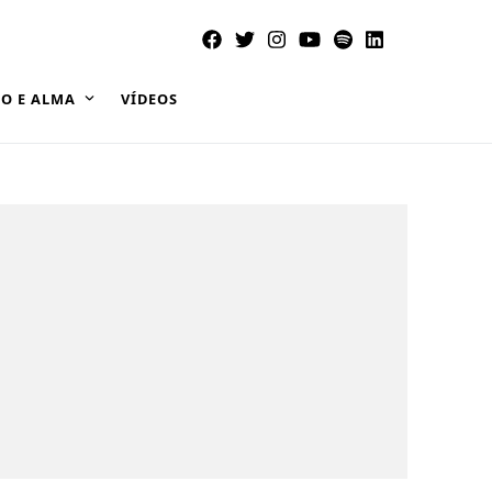
O E ALMA
VÍDEOS