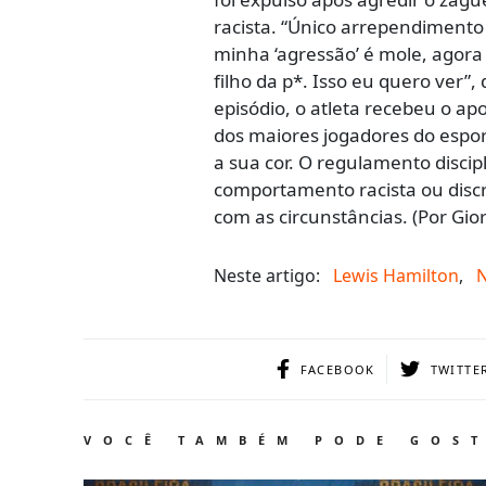
racista. “Único arrependimento
minha ‘agressão’ é mole, agor
filho da p*. Isso eu quero ver”,
episódio, o atleta recebeu o ap
dos maiores jogadores do espor
a sua cor. O regulamento disci
comportamento racista ou disc
com as circunstâncias. (Por Gior
Neste artigo:
Lewis Hamilton
,
FACEBOOK
TWITTE
VOCÊ TAMBÉM PODE GOS