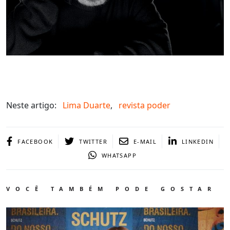
Neste artigo:
Lima Duarte
,
revista poder
FACEBOOK
TWITTER
E-MAIL
LINKEDIN
WHATSAPP
VOCÊ TAMBÉM PODE GOSTAR