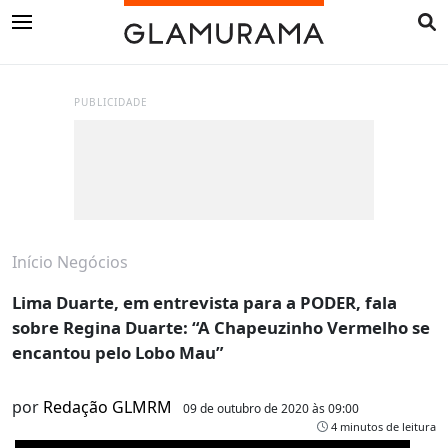
PUBLICIDADE
Início
Negócios
Lima Duarte, em entrevista para a PODER, fala
sobre Regina Duarte: “A Chapeuzinho Vermelho se
encantou pelo Lobo Mau”
por
Redação GLMRM
09 de outubro de 2020 às 09:00
4 minutos de leitura