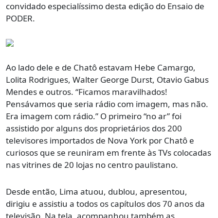
convidado especialíssimo desta edição do Ensaio de
PODER.
Ao lado dele e de Chatô estavam Hebe Camargo,
Lolita Rodrigues, Walter George Durst, Otavio Gabus
Mendes e outros. “Ficamos maravilhados!
Pensávamos que seria rádio com imagem, mas não.
Era imagem com rádio.” O primeiro “no ar” foi
assistido por alguns dos proprietários dos 200
televisores importados de Nova York por Chatô e
curiosos que se reuniram em frente às TVs colocadas
nas vitrines de 20 lojas no centro paulistano.
Desde então, Lima atuou, dublou, apresentou,
dirigiu e assistiu a todos os capítulos dos 70 anos da
televisão. Na tela, acompanhou também as