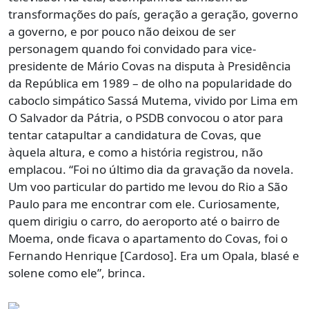
transformações do país, geração a geração, governo
a governo, e por pouco não deixou de ser
personagem quando foi convidado para vice-
presidente de Mário Covas na disputa à Presidência
da República em 1989 – de olho na popularidade do
caboclo simpático Sassá Mutema, vivido por Lima em
O Salvador da Pátria, o PSDB convocou o ator para
tentar catapultar a candidatura de Covas, que
àquela altura, e como a história registrou, não
emplacou. “Foi no último dia da gravação da novela.
Um voo particular do partido me levou do Rio a São
Paulo para me encontrar com ele. Curiosamente,
quem dirigiu o carro, do aeroporto até o bairro de
Moema, onde ficava o apartamento do Covas, foi o
Fernando Henrique [Cardoso]. Era um Opala, blasé e
solene como ele”, brinca.