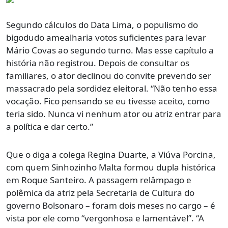
Segundo cálculos do Data Lima, o populismo do
bigodudo amealharia votos suficientes para levar
Mário Covas ao segundo turno. Mas esse capítulo a
história não registrou. Depois de consultar os
familiares, o ator declinou do convite prevendo ser
massacrado pela sordidez eleitoral. “Não tenho essa
vocação. Fico pensando se eu tivesse aceito, como
teria sido. Nunca vi nenhum ator ou atriz entrar para
a política e dar certo.”
Que o diga a colega Regina Duarte, a Viúva Porcina,
com quem Sinhozinho Malta formou dupla histórica
em Roque Santeiro. A passagem relâmpago e
polêmica da atriz pela Secretaria de Cultura do
governo Bolsonaro – foram dois meses no cargo – é
vista por ele como “vergonhosa e lamentável”. “A