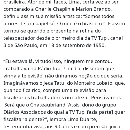
brasileira. Ator de mil faces, Lima, certa vez ao ser
comparado a Charlie Chaplin e Marlon Brando,
definiu assim sua missão artística: “Somos todos
atores de um papel só. O meu é o brasileiro”. E assim
tornou-se querido e presente na retina do
telespectador desde o primeiro dia da TV Tupi, canal
3 de São Paulo, em 18 de setembro de 1950.
“Eu estava lá, vi tudo isso, ninguém me contou.
Trabalhava na Rádio Tupi. Um dia, disseram que
vinha a televisão, não tínhamos noção do que seria.
Imaginávamos o Jeca Tatu, do Monteiro Lobato, que,
quando fica rico, compra uma televisão para
fiscalizar os trabalhadores no cafezal. Pensávamos:
‘Será que o Chateaubriand [Assis, dono do grupo
Diários Associados do qual a TV Tupi fazia parte] quer
fiscalizar a gente?’”, lembra Lima Duarte,
testemunha viva, aos 90 anos e com precisão jovial,