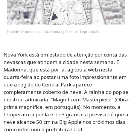
Foto de NY postada por Madonna || Créditos: Reprodução
Nova York está em estado de atenção por conta das
nevascas que atingem a cidade nesta semana. E
Madonna, que está por lá, agitou a web nesta
quarta-feira ao postar uma foto impressionante em
que a região do Central Park aparece
completamente coberto de neve. A rainha do pop se
mostrou admirada: “Magnificent Masterpiece” (Obra-
prima magnífica, em português). No momento, a
temperatura por lá é de 3 graus e a previsão é que a
neve alcance 50 cm na Big Apple nos próximos dias,
como informou a prefeitura local.