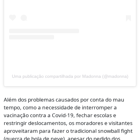
Uma publicação compartilhada por Madonna (@madonna)
Além dos problemas causados por conta do mau
tempo, como a necessidade de interromper a
vacinação contra a Covid-19, fechar escolas e
restringir deslocamentos, os moradores e visitantes
aproveitaram para fazer o tradicional snowball fight
(guerra de bola de neve), apesar do pedido dos