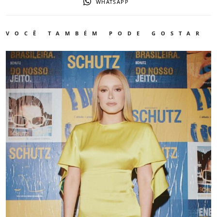
WHATSAPP
VOCÊ TAMBÉM PODE GOSTAR