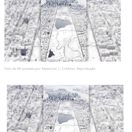
Foto de NY postada por Madonna || Créditos: Reprodução