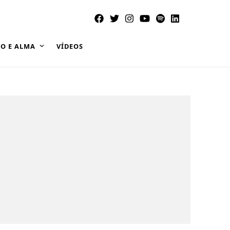
O E ALMA
VÍDEOS