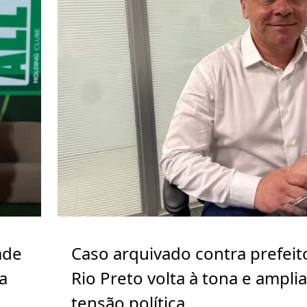
ade
Caso arquivado contra prefeit
a
Rio Preto volta à tona e ampli
tensão política