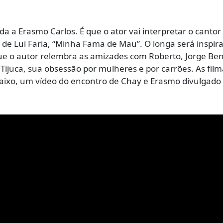
a a Erasmo Carlos. É que o ator vai interpretar o cantor
de Lui Faria, “Minha Fama de Mau”. O longa será inspir
ue o autor relembra as amizades com Roberto, Jorge Ben
Tijuca, sua obsessão por mulheres e por carrões. As fil
xo, um vídeo do encontro de Chay e Erasmo divulgado 