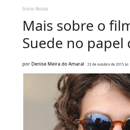
Início
Notas
Mais sobre o fi
Suede no papel 
por
Denise Meira do Amaral
23 de outubro de 2015 às 