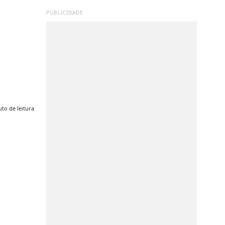
PUBLICIDADE
to de leitura