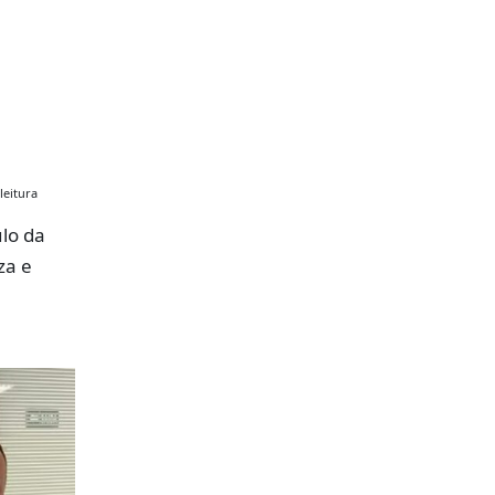
leitura
lo da
za e