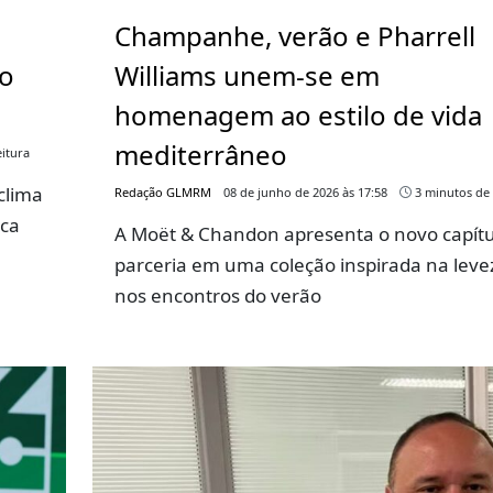
Champanhe, verão e Pharrell
go
Williams unem-se em
homenagem ao estilo de vida
mediterrâneo
itura
clima
Redação GLMRM
08 de junho de 2026 às 17:58
3 minutos de 
rca
A Moët & Chandon apresenta o novo capítu
parceria em uma coleção inspirada na leve
nos encontros do verão