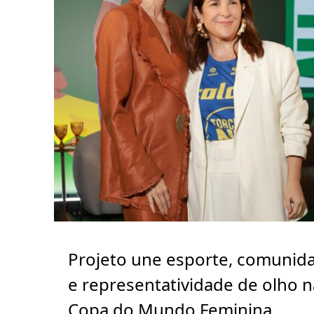
Projeto une esporte, comunid
e representatividade de olho n
Copa do Mundo Feminina