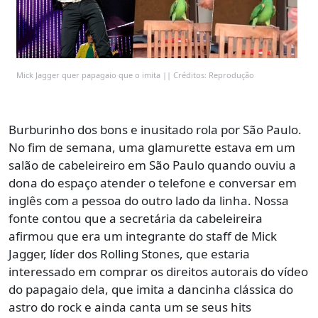
Mick Jagger quer papagaio que o imita || Créditos: Reprodução
Burburinho dos bons e inusitado rola por São Paulo.
No fim de semana, uma glamurette estava em um
salão de cabeleireiro em São Paulo quando ouviu a
dona do espaço atender o telefone e conversar em
inglês com a pessoa do outro lado da linha. Nossa
fonte contou que a secretária da cabeleireira
afirmou que era um integrante do staff de Mick
Jagger, líder dos Rolling Stones, que estaria
interessado em comprar os direitos autorais do vídeo
do papagaio dela, que imita a dancinha clássica do
astro do rock e ainda canta um se seus hits