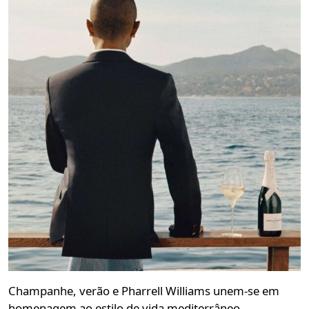
Champanhe, verão e Pharrell Williams unem-se em
homenagem ao estilo de vida mediterrâneo