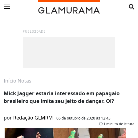
PUBLICIDADE
Início
Notas
Mick Jagger estaria interessado em papagaio
brasileiro que imita seu jeito de dançar. Oi?
por
Redação GLMRM
06 de outubro de 2020 às 12:43
1 minuto de leitura