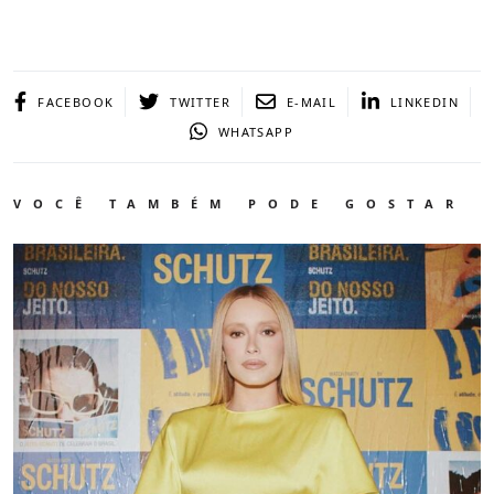
FACEBOOK
TWITTER
E-MAIL
LINKEDIN
WHATSAPP
VOCÊ TAMBÉM PODE GOSTAR