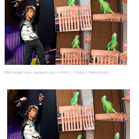
Mick Jagger quer papagaio que o imita || Créditos: Reprodução