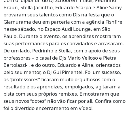
Com o “diploma” do DJ School em mãos, Pedrinho
Braun, Stella Jacintho, Eduardo Scarpa e Aline Samy
provaram seus talentos como DJs na festa que o
Glamurama deu em parceria com a agência Fishfire
nesse sábado, no Espaço Audi Lounge, em São
Paulo. Durante o evento, os aprendizes mostraram
suas performances para os convidados e arrasaram.
De um lado, Pedrinho e Stella, com o apoio de seus
professores – o casal de DJs Mario Velloso e Pietra
Bertolazzi- , e do outro, Eduardo e Aline, orientados
pelo seu mentor, o DJ Gui Pimentel. Foi um sucesso,
os “professores” ficaram muito orgulhosos com o
resultado e os aprendizes, empolgados, agitaram a
pista com seus próprios remixes. E mostraram que
seus novos “dotes” não vão ficar por ali. Confira como
foi o divertido encerramento em vídeo!