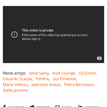
Neste artigo:
Aline Samy
,
Audi Lounge
,
DJ School
,
Eduardo Scarpa
,
Fishfire
,
Gui Pimentel
,
Mario Velloso
,
pedrinho braun
,
Pietra Bertolazzi
,
Stella Jacintho