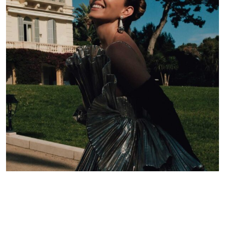
Lelê Saddi aposta em alta-costura Valentino para
tapete vermelho do Festival de Cannes
Redação GLMRM
19 de maio de 2026 às 21:05
2 minutos de leitura