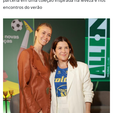
parceria em uma coleção inspirada na leveza e nos
encontros do verão