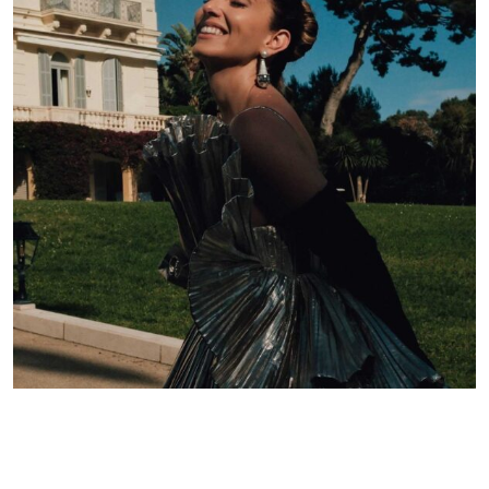
Lelê Saddi aposta em alta-costura Valentino para
tapete vermelho do Festival de Cannes
Redação GLMRM
19 de maio de 2026 às 21:05
2 minutos de leitura