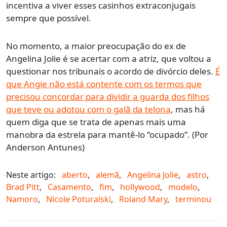
incentiva a viver esses casinhos extraconjugais
sempre que possível.
No momento, a maior preocupação do ex de
Angelina Jolie é se acertar com a atriz, que voltou a
questionar nos tribunais o acordo de divórcio deles.
É
que Angie não está contente com os termos que
precisou concordar para dividir a guarda dos filhos
que teve ou adotou com o galã da telona
, mas há
quem diga que se trata de apenas mais uma
manobra da estrela para mantê-lo “ocupado”. (Por
Anderson Antunes)
Neste artigo:
aberto
,
alemã
,
Angelina Jolie
,
astro
,
Brad Pitt
,
Casamento
,
fim
,
hollywood
,
modelo
,
Namoro
,
Nicole Poturalski
,
Roland Mary
,
terminou