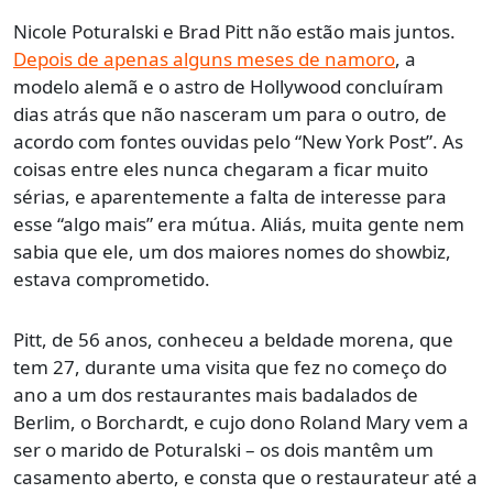
Nicole Poturalski e Brad Pitt não estão mais juntos.
Depois de apenas alguns meses de namoro
, a
modelo alemã e o astro de Hollywood concluíram
dias atrás que não nasceram um para o outro, de
acordo com fontes ouvidas pelo “New York Post”. As
coisas entre eles nunca chegaram a ficar muito
sérias, e aparentemente a falta de interesse para
esse “algo mais” era mútua. Aliás, muita gente nem
sabia que ele, um dos maiores nomes do showbiz,
estava comprometido.
Pitt, de 56 anos, conheceu a beldade morena, que
tem 27, durante uma visita que fez no começo do
ano a um dos restaurantes mais badalados de
Berlim, o Borchardt, e cujo dono Roland Mary vem a
ser o marido de Poturalski – os dois mantêm um
casamento aberto, e consta que o restaurateur até a