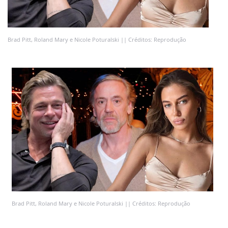
Brad Pitt, Roland Mary e Nicole Poturalski || Créditos: Reprodução
Brad Pitt, Roland Mary e Nicole Poturalski || Créditos: Reprodução