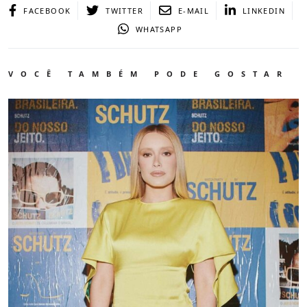
FACEBOOK
TWITTER
E-MAIL
LINKEDIN
WHATSAPP
VOCÊ TAMBÉM PODE GOSTAR