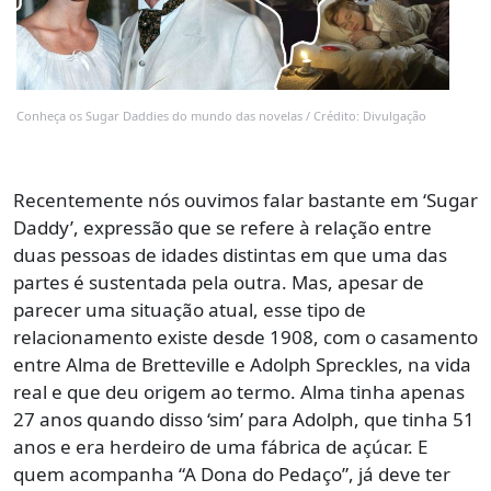
Conheça os Sugar Daddies do mundo das novelas / Crédito: Divulgação
Recentemente nós ouvimos falar bastante em ‘Sugar
Daddy’, expressão que se refere à relação entre
duas pessoas de idades distintas em que uma das
partes é sustentada pela outra. Mas, apesar de
parecer uma situação atual, esse tipo de
relacionamento existe desde 1908, com o casamento
entre Alma de Bretteville e Adolph Spreckles, na vida
real e que deu origem ao termo. Alma tinha apenas
27 anos quando disso ‘sim’ para Adolph, que tinha 51
anos e era herdeiro de uma fábrica de açúcar. E
quem acompanha “A Dona do Pedaço”, já deve ter