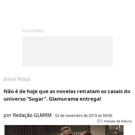
PUBLICIDADE
Início
Notas
Não é de hoje que as novelas retratam os casais do
universo “Sugar”. Glamurama entrega!
por
Redação GLMRM
02 de novembro de 2019 às 09:00
1 minuto de leitura