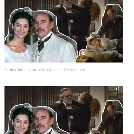
Suellen (Juliana Alves) e Dr. Castanho (Stênio Garcia)