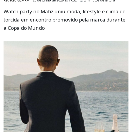
Redação GLMRM
25 de junho de 2026 às 17:52
2 minutos de leitura
Watch party no Matiz uniu moda, lifestyle e clima de
torcida em encontro promovido pela marca durante
a Copa do Mundo