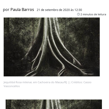
por
Paula Barros
21 de setembro de 2020 às 12:30
2 minutos de leitura
Jequitibá Rosa milenar, em Cachoeira do Macau/RJ || Créditos: Cassio
Vasconcellos