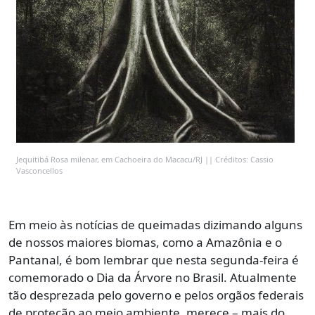
Jequitibá Rosa milenar, em Cachoeira do Macacu/RJ || Créditos: Cassio
Vasconcellos
Em meio às notícias de queimadas dizimando alguns
de nossos maiores biomas, como a Amazônia e o
Pantanal, é bom lembrar que nesta segunda-feira é
comemorado o Dia da Árvore no Brasil. Atualmente
tão desprezada pelo governo e pelos orgãos federais
de proteção ao meio ambiente, merece – mais do