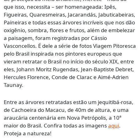
que isso, necessita – ser homenageada: Ipês,
Figueiras, Quaresmeiras, Jacarandás, Jabuticabeiras,
Paineiras e todas essas árvores incríveis que nos dão
oxigênio, sombra, flores e frutos, além de embelezar
a paisagem, foram registradas por Cássio
Vasconcellos. É dele a série de fotos Viagem Pitoresca
pelo Brasil inspirada nos pintores europeus que
vieram retratar o Brasil no início do século XIX, entre
eles, Johann Moritz Rugendas, Jean-Baptiste Debret,
Hercules Florence, Conde de Clarac e Aimé-Adrien
Taunay.
Entre as árvores retratadas estão um jequitibá-rosa,
de Cachoeira do Macacu, de 40m de altura, e uma
araucária centenária em Nova Petrópolis, a 10ª
maior do Brasil. Confira todas as imagens
aqui
.
Proteja a natureza!