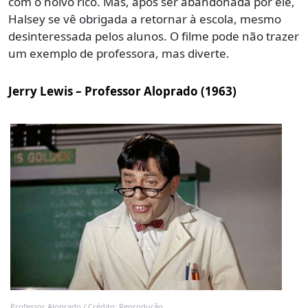
com o noivo rico. Mas, após ser abandonada por ele,
Halsey se vê obrigada a retornar à escola, mesmo
desinteressada pelos alunos. O filme pode não trazer
um exemplo de professora, mas diverte.
Jerry Lewis – Professor Aloprado (1963)
Professor Aloprado / Crédito: Reprodução