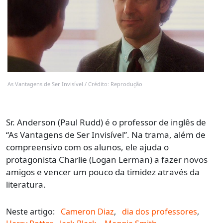
As Vantagens de Ser Invisível / Crédito: Reprodução
Sr. Anderson (Paul Rudd) é o professor de inglês de
“As Vantagens de Ser Invisível”. Na trama, além de
compreensivo com os alunos, ele ajuda o
protagonista Charlie (Logan Lerman) a fazer novos
amigos e vencer um pouco da timidez através da
literatura.
Neste artigo:
Cameron Diaz
,
dia dos professores
,