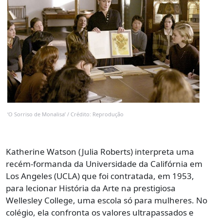
‘O Sorriso de Monalisa’ / Crédito: Reprodução
Katherine Watson (Julia Roberts) interpreta uma
recém-formanda da Universidade da Califórnia em
Los Angeles (UCLA) que foi contratada, em 1953,
para lecionar História da Arte na prestigiosa
Wellesley College, uma escola só para mulheres. No
colégio, ela confronta os valores ultrapassados e