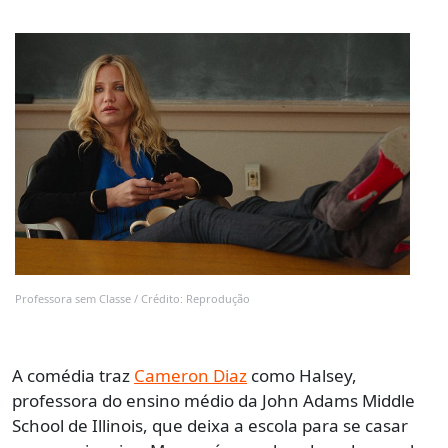
Professora sem Classe / Crédito: Reprodução
A comédia traz
Cameron Diaz
como Halsey,
professora do ensino médio da John Adams Middle
School de Illinois, que deixa a escola para se casar