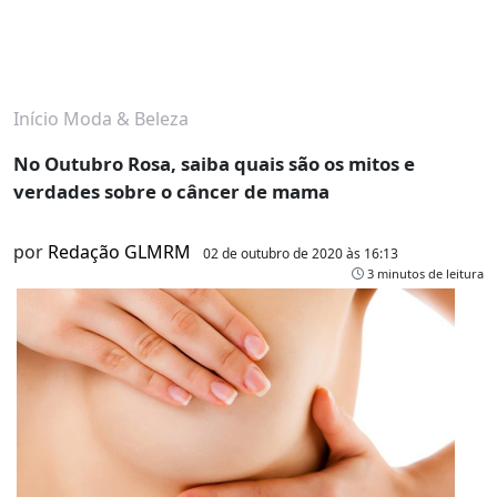
Início
Moda & Beleza
No Outubro Rosa, saiba quais são os mitos e
verdades sobre o câncer de mama
por
Redação GLMRM
02 de outubro de 2020 às 16:13
3 minutos de leitura