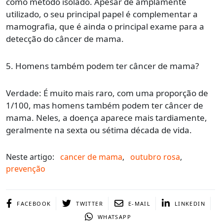
como método isolado. Apesar de amplamente
utilizado, o seu principal papel é complementar a
mamografia, que é ainda o principal exame para a
detecção do câncer de mama.
5. Homens também podem ter câncer de mama?
Verdade: É muito mais raro, com uma proporção de
1/100, mas homens também podem ter câncer de
mama. Neles, a doença aparece mais tardiamente,
geralmente na sexta ou sétima década de vida.
Neste artigo:
cancer de mama
,
outubro rosa
,
prevenção
FACEBOOK
TWITTER
E-MAIL
LINKEDIN
WHATSAPP