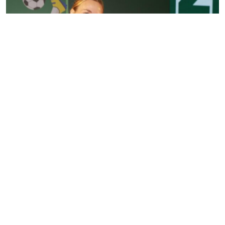
Projeto une esporte, comunidade e representatividade
de olho na Copa do Mundo Feminina