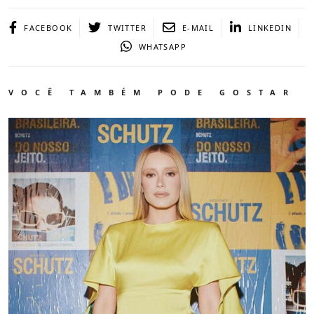
FACEBOOK
TWITTER
E-MAIL
LINKEDIN
WHATSAPP
VOCÊ TAMBÉM PODE GOSTAR