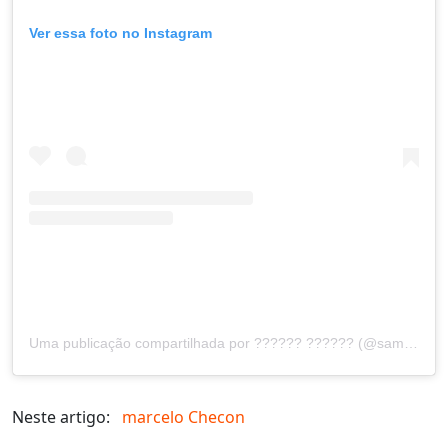
Ver essa foto no Instagram
Uma publicação compartilhada por ?????? ?????? (@samarachecon)
Neste artigo:
marcelo Checon