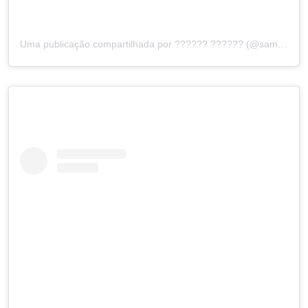
Uma publicação compartilhada por ?????? ?????? (@samarachecon)