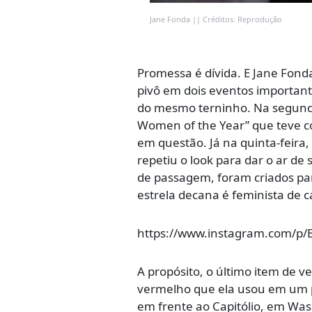
Jane Fonda || Créditos: Reprodução
Promessa é dívida. E Jane Fon
pivô em dois eventos importan
do mesmo terninho. Na segunda
Women of the Year” que teve c
em questão. Já na quinta-feira
repetiu o look para dar o ar d
de passagem, foram criados pa
estrela decana é feminista de c
https://www.instagram.com/p
A propósito, o último item de v
vermelho que ela usou em um p
em frente ao Capitólio, em Was