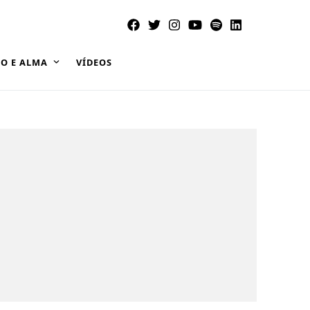
O E ALMA
VÍDEOS