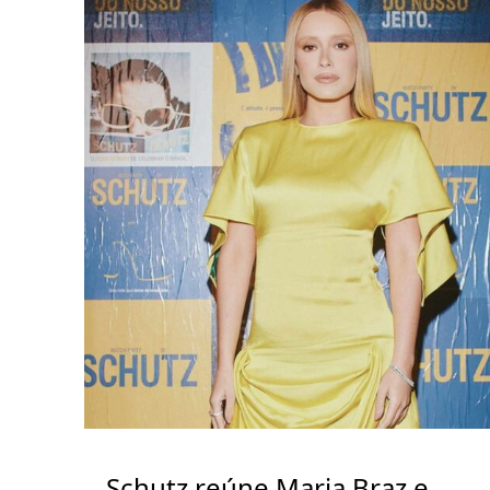
Schutz reúne Maria Braz e