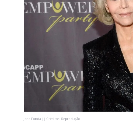
Jane Fonda || Créditos: Reprodução