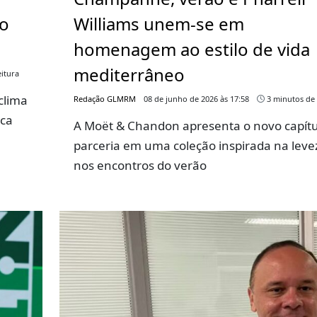
go
Williams unem-se em
homenagem ao estilo de vida
mediterrâneo
itura
clima
Redação GLMRM
08 de junho de 2026 às 17:58
3 minutos de 
rca
A Moët & Chandon apresenta o novo capítu
parceria em uma coleção inspirada na leve
nos encontros do verão