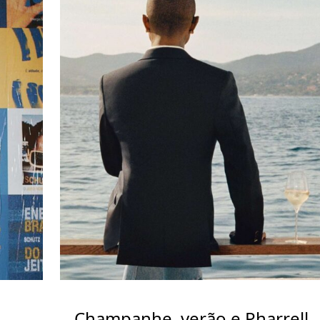
Champanhe, verão e Pharrell