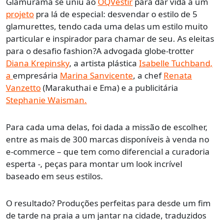
Glamurama se uniu ao
OQVestir
para dar vida a um
projeto
pra lá de especial: desvendar o estilo de 5
glamurettes, tendo cada uma delas um estilo muito
particular e inspirador para chamar de seu. As eleitas
para o desafio fashion?A advogada globe-trotter
Diana Krepinsky
, a artista plástica
Isabelle Tuchband,
a
empresária
Marina Sanvicente
, a chef
Renata
Vanzetto
(Marakuthai e Ema) e a publicitária
Stephanie Waisman.
Para cada uma delas, foi dada a missão de escolher,
entre as mais de 300 marcas disponíveis à venda no
e-commerce – que tem como diferencial a curadoria
esperta -, peças para montar um look incrível
baseado em seus estilos.
O resultado? Produções perfeitas para desde um fim
de tarde na praia a um jantar na cidade, traduzidos