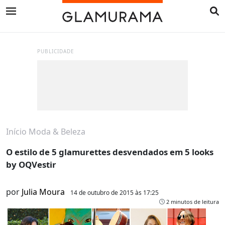
PUBLICIDADE
Início
Moda & Beleza
O estilo de 5 glamurettes desvendados em 5 looks
by OQVestir
por
Julia Moura
14 de outubro de 2015 às 17:25
2 minutos de leitura