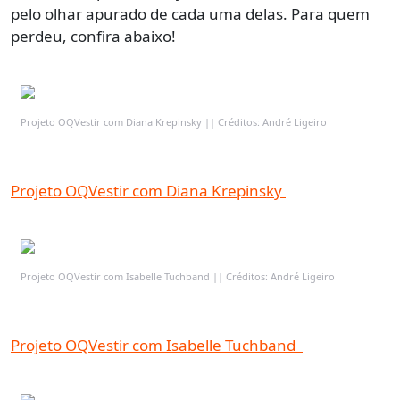
pelo olhar apurado de cada uma delas. Para quem
perdeu, confira abaixo!
Projeto OQVestir com Diana Krepinsky || Créditos: André Ligeiro
Projeto OQVestir com Diana Krepinsky
Projeto OQVestir com Isabelle Tuchband || Créditos: André Ligeiro
Projeto OQVestir com Isabelle Tuchband