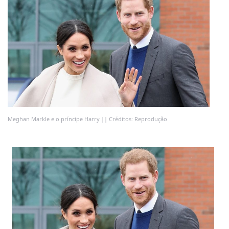
Meghan Markle e o príncipe Harry || Créditos: Reprodução