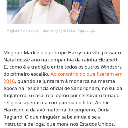
Meghan Markle e o príncipe Harry || Créditos: Reprodução
Meghan Markle e o príncipe Harry não vão passar o
Natal desse ano na companhia da rainha Elizabeth
II, como é a tradição entre todos os outros Windsors
do primeiro escalão.
Ao contrário do que fizeram em
2018
, quando se juntaram à monarca na mesma
época na residência oficial de Sandrigham, no sul da
Inglaterra, o casal real optou por celebrar o feriado
religioso apenas na companhia do filho, Archie
Harrison, e da avó materna do pequeno, Doria
Ragland. O que ninguém sabe ainda é se a
instrutora de ioga, que mora nos Estados Unidos,