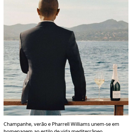
Champanhe, verão e Pharrell Williams unem-se em
homenagem ao estilo de vida mediterrâneo