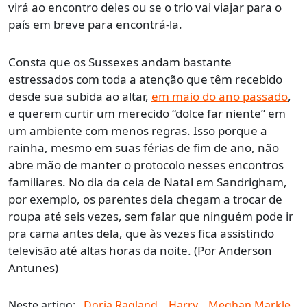
virá ao encontro deles ou se o trio vai viajar para o
país em breve para encontrá-la.
Consta que os Sussexes andam bastante
estressados com toda a atenção que têm recebido
desde sua subida ao altar,
em maio do ano passado
,
e querem curtir um merecido “dolce far niente” em
um ambiente com menos regras. Isso porque a
rainha, mesmo em suas férias de fim de ano, não
abre mão de manter o protocolo nesses encontros
familiares. No dia da ceia de Natal em Sandrigham,
por exemplo, os parentes dela chegam a trocar de
roupa até seis vezes, sem falar que ninguém pode ir
pra cama antes dela, que às vezes fica assistindo
televisão até altas horas da noite. (Por Anderson
Antunes)
Neste artigo:
Doria Ragland
,
Harry
,
Meghan Markle
,