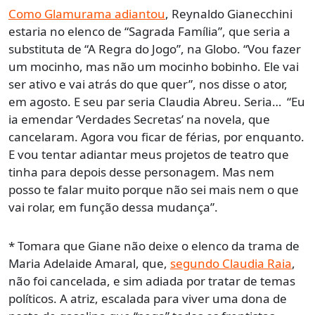
Como Glamurama adiantou
, Reynaldo Gianecchini
estaria no elenco de “Sagrada Família”, que seria a
substituta de “A Regra do Jogo”, na Globo. “Vou fazer
um mocinho, mas não um mocinho bobinho. Ele vai
ser ativo e vai atrás do que quer”, nos disse o ator,
em agosto. E seu par seria Claudia Abreu. Seria… “Eu
ia emendar ‘Verdades Secretas’ na novela, que
cancelaram. Agora vou ficar de férias, por enquanto.
E vou tentar adiantar meus projetos de teatro que
tinha para depois desse personagem. Mas nem
posso te falar muito porque não sei mais nem o que
vai rolar, em função dessa mudança”.
* Tomara que Giane não deixe o elenco da trama de
Maria Adelaide Amaral, que,
segundo Claudia Raia
,
não foi cancelada, e sim adiada por tratar de temas
políticos. A atriz, escalada para viver uma dona de