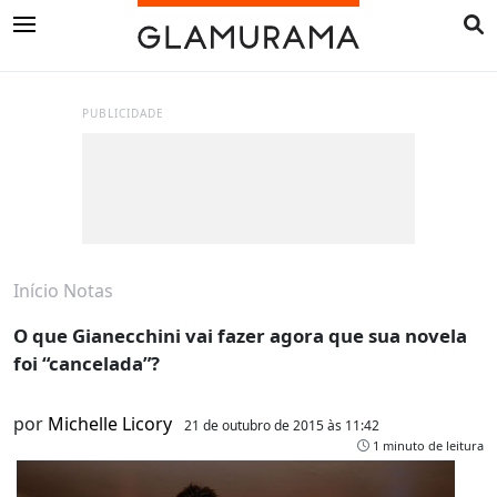
PUBLICIDADE
Início
Notas
O que Gianecchini vai fazer agora que sua novela
foi “cancelada”?
por
Michelle Licory
21 de outubro de 2015 às 11:42
1 minuto de leitura