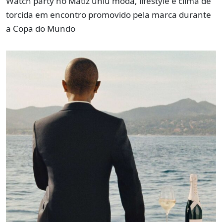
Watch party no Matiz uniu moda, lifestyle e clima de
torcida em encontro promovido pela marca durante
a Copa do Mundo