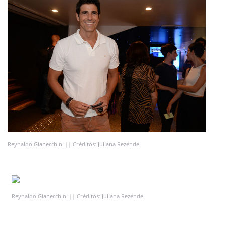
Reynaldo Gianecchini || Créditos: Juliana Rezende
Reynaldo Gianecchini || Créditos: Juliana Rezende